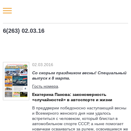
Новости РФ
6(263) 02.03.16
Городские новости
Новости компаний
02.03.2016
Наши мероприятия
Со скорым праздником весны! Специальный
выпуск к 8 марта.
Статьи
Гость номера
.
Екатерина Панова: закономерность
«случайностей» в автоспорте и жизни
В преддверии победоносно наступающей весны
и Всемирного женского дня нам удалось
встретиться с человеком, который блистал в
автомобильном спорте СССР, а ныне помогает
новичкам осваиваться за рулем, освоившимся же