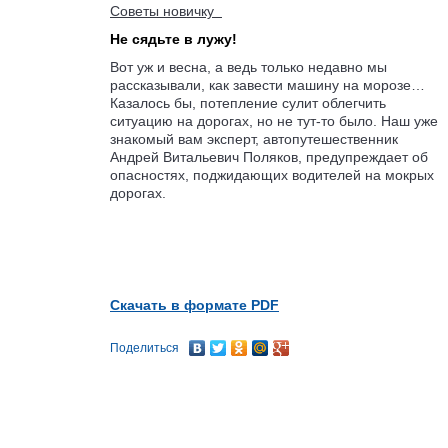
Советы новичку
Не сядьте в лужу!
Вот уж и весна, а ведь только недавно мы
рассказывали, как завести машину на морозе…
Казалось бы, потепление сулит облегчить
ситуацию на дорогах, но не тут-то было. Наш уже
знакомый вам эксперт, автопутешественник
Андрей Витальевич Поляков, предупреждает об
опасностях, поджидающих водителей на мокрых
дорогах.
Скачать в формате PDF
Поделиться