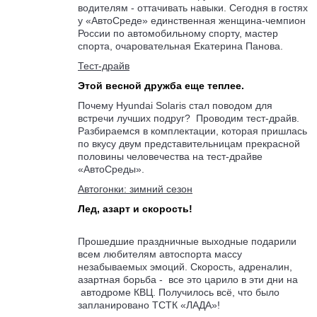
водителям - оттачивать навыки. Сегодня в гостях
у «АвтоСреде» единственная женщина-чемпион
России по автомобильному спорту, мастер
спорта, очаровательная Екатерина Панова.
Тест-драйв
Этой весной дружба еще теплее.
Почему Hyundai Solaris стал поводом для
встречи лучших подруг? Проводим тест-драйв.
Разбираемся в комплектации, которая пришлась
по вкусу двум представительницам прекрасной
половины человечества на тест-драйве
«АвтоСреды».
Автогонки: зимний сезон
Лед, азарт и скорость!
Прошедшие праздничные выходные подарили
всем любителям автоспорта массу
незабываемых эмоций. Скорость, адреналин,
азартная борьба - все это царило в эти дни на
автодроме КВЦ. Получилось всё, что было
запланировано ТСТК «ЛАДА»!