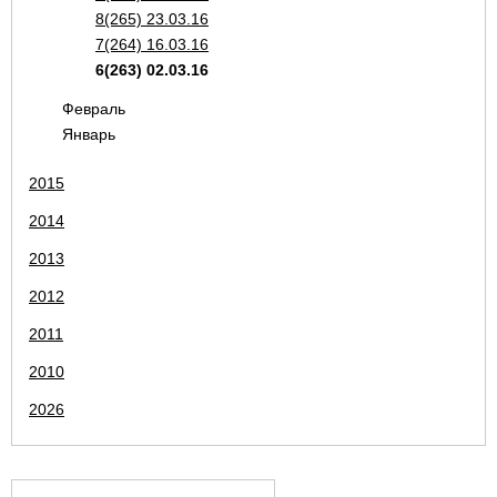
8(265) 23.03.16
7(264) 16.03.16
6(263) 02.03.16
Февраль
Январь
2015
2014
2013
2012
2011
2010
2026