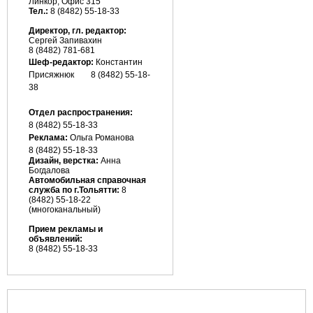
Линкор, Офис 315
Тел.:
8 (8482) 55-18-33
Директор, гл. редактор:
Сергей Запивахин
8 (8482) 781-681
Шеф-редактор:
Константин
Присяжнюк
8 (8482) 55-18-
38
Отдел распространения:
8 (8482) 55-18-33
Реклама:
Ольга Романова
8 (8482)
55-18-33
Дизайн, верстка:
Анна
Богдалова
Автомобильная справочная
служба по г.Тольятти:
8
(8482) 55-18-22
(многоканальный)
Прием рекламы и
объявлений:
8 (8482) 55-18-33