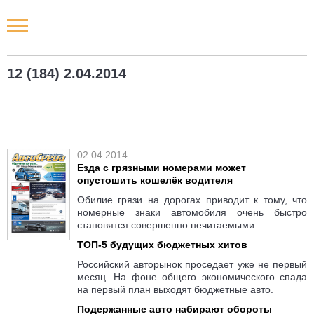
Новости РФ
12 (184) 2.04.2014
Городские новости
Новости компаний
02.04.2014
Наши мероприятия
Езда с грязными номерами может
опустошить кошелёк водителя
Статьи
Обилие грязи на дорогах приводит к тому, что
номерные знаки автомобиля очень быстро
становятся совершенно нечитаемыми.
ТОП-5 будущих бюджетных хитов
Российский авторынок проседает уже не первый
месяц. На фоне общего экономического спада
на первый план выходят бюджетные авто.
Подержанные авто набирают обороты