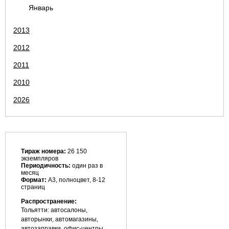
Январь
2013
2012
2011
2010
2026
Тираж номера:
26 150
экземпляров
Периодичность:
один раз в
месяц
Формат:
А3, полноцвет, 8-12
страниц
Распространение:
Тольятти: автосалоны,
авторынки, автомагазины,
автозаправки, офис-центры,