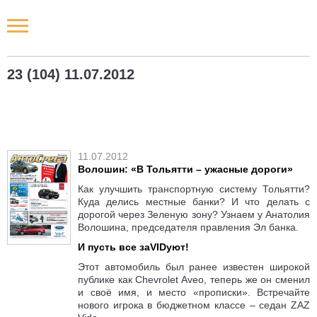
Новости РФ
23 (104) 11.07.2012
Городские новости
Новости компаний
11.07.2012
Наши мероприятия
Волошин: «В Тольятти – ужасные дороги»
Как улучшить транспортную систему Тольятти?
Статьи
Куда делись местные банки? И что делать с
дорогой через Зеленую зону? Узнаем у Анатолия
Волошина, председателя правления Эл банка.
И пусть все заVIDуют!
Этот автомобиль был ранее известен широкой
публике как Chevrolet Aveo, теперь же он сменил
и своё имя, и место «прописки». Встречайте
нового игрока в бюджетном классе – седан ZAZ