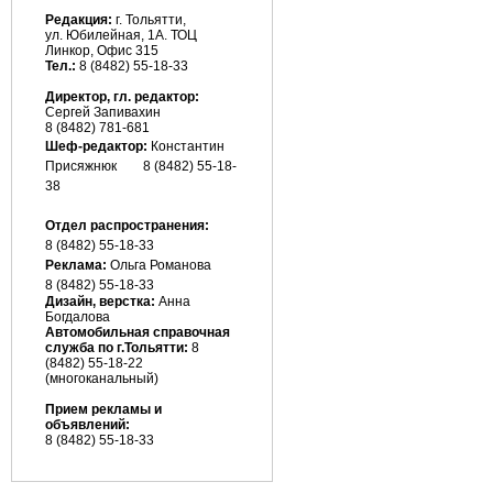
Редакция:
г. Тольятти,
ул. Юбилейная, 1А. ТОЦ
Линкор, Офис 315
Тел.:
8 (8482) 55-18-33
Директор, гл. редактор:
Сергей Запивахин
8 (8482) 781-681
Шеф-редактор:
Константин
Присяжнюк
8 (8482) 55-18-
38
Отдел распространения:
8 (8482) 55-18-33
Реклама:
Ольга Романова
8 (8482)
55-18-33
Дизайн, верстка:
Анна
Богдалова
Автомобильная справочная
служба по г.Тольятти:
8
(8482) 55-18-22
(многоканальный)
Прием рекламы и
объявлений:
8 (8482) 55-18-33