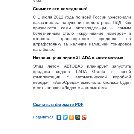
Vida.
Снимите это немедленно!
С 1 июля 2012 года по всей России ужесточили
наказание за нарушения целого ряда ПДД. Как
признаются сами автовладельцы – самым
болезненным стало «скручивание номеров» и
отправка транспортного средства на
штрафстоянку за наличие излишней тонировки
на стёклах.
Названа цена первой LADA с «автоматом»
Этим летом АВТОВАЗ планирует запустить
продажи седана LADA Granta в новой
комплектации с автоматической коробкой
передач. «АвтоСреда» выяснила, сколько будет
стоить первая «Лада» с «автоматом».
Скачать в формате PDF
Поделиться