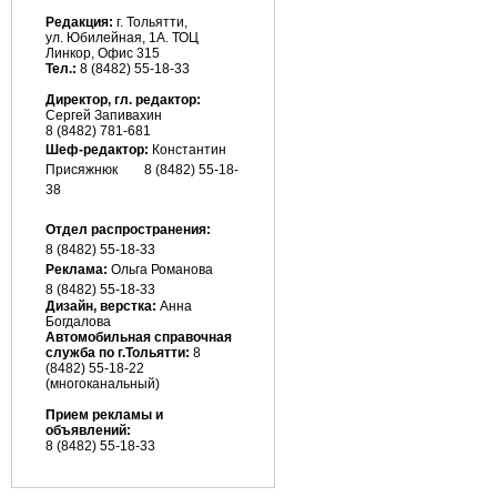
Редакция:
г. Тольятти,
ул. Юбилейная, 1А. ТОЦ
Линкор, Офис 315
Тел.:
8 (8482) 55-18-33
Директор, гл. редактор:
Сергей Запивахин
8 (8482) 781-681
Шеф-редактор:
Константин
Присяжнюк
8 (8482) 55-18-
38
Отдел распространения:
8 (8482) 55-18-33
Реклама:
Ольга Романова
8 (8482)
55-18-33
Дизайн, верстка:
Анна
Богдалова
Автомобильная справочная
служба по г.Тольятти:
8
(8482) 55-18-22
(многоканальный)
Прием рекламы и
объявлений:
8 (8482) 55-18-33