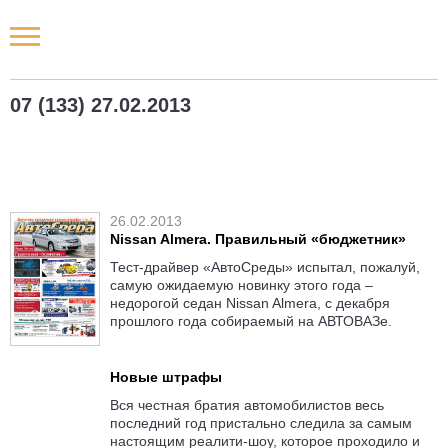
Новости РФ
07 (133) 27.02.2013
Городские новости
Новости компаний
26.02.2013
Наши мероприятия
Nissan Almera. Правильный «бюджетник»
Тест-драйвер «АвтоСреды» испытал, пожалуй,
Статьи
самую ожидаемую новинку этого года –
недорогой седан Nissan Almera, с декабря
прошлого года собираемый на АВТОВАЗе.
Новые штрафы
Вся честная братия автомобилистов весь
последний год пристально следила за самым
настоящим реалити-шоу, которое проходило и