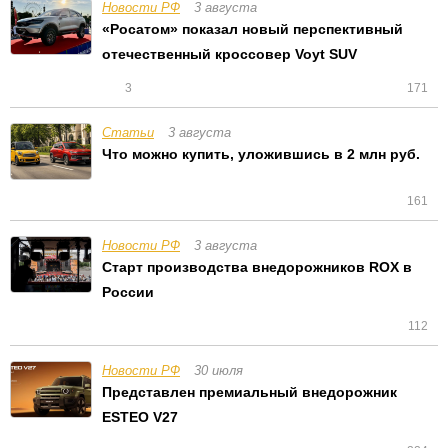
Новости РФ
3 августа
«Росатом» показал новый перспективный
отечественный кроссовер Voyt SUV
3
171
Статьи
3 августа
Что можно купить, уложившись в 2 млн руб.
161
Новости РФ
3 августа
Cтарт производства внедорожников ROX в
России
112
Новости РФ
30 июля
Представлен премиальный внедорожник
ESTEO V27