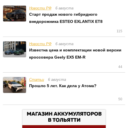
Новости РФ
6 августа
Старт продаж нового гибридного
внедорожника ESTEO EXLANTIX ET8
115
Новости РФ
6 августа
Известна цена и комплектации новой версии
кроссовера Geely EX5 EM-R
44
Статьи
6 августа
Прошло 5 лет. Как дела у Атома?
50