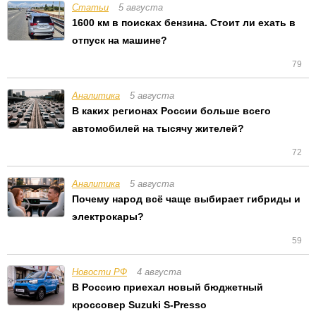
Статьи
5 августа
1600 км в поисках бензина. Стоит ли ехать в
отпуск на машине?
79
Аналитика
5 августа
В каких регионах России больше всего
автомобилей на тысячу жителей?
72
Аналитика
5 августа
Почему народ всё чаще выбирает гибриды и
электрокары?
59
Новости РФ
4 августа
В Россию приехал новый бюджетный
кроссовер Suzuki S-Presso