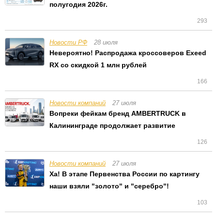
полугодия 2026г.
293
Новости РФ
28 июля
Невероятно! Распродажа кроссоверов Exeed
RX со скидкой 1 млн рублей
166
Новости компаний
27 июля
Вопреки фейкам бренд AMBERTRUCK в
Калининграде продолжает развитие
126
Новости компаний
27 июля
Ха! В этапе Первенства России по картингу
наши взяли "золото" и "серебро"!
103