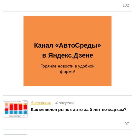
102
Канал «АвтоСреды»
в Яндекс.Дзене
Горячие новости в удобной
форме!
Аналитика
4 августа
Как менялся рынок авто за 5 лет по маркам?
97