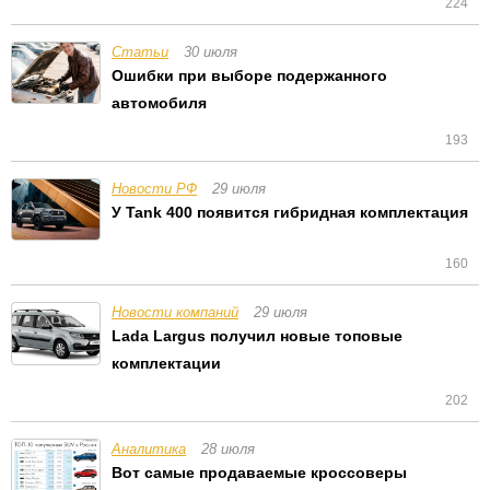
224
Статьи
30 июля
Ошибки при выборе подержанного
автомобиля
193
Новости РФ
29 июля
У Tank 400 появится гибридная комплектация
160
Новости компаний
29 июля
Lada Largus получил новые топовые
комплектации
202
Аналитика
28 июля
Вот самые продаваемые кроссоверы