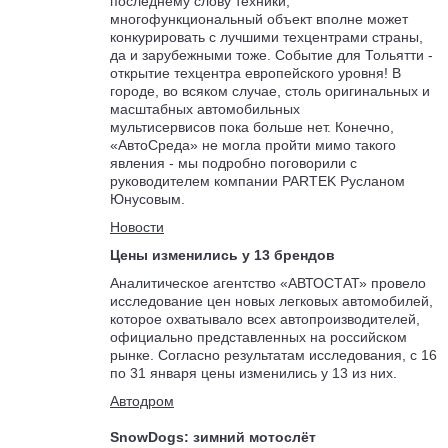
последнему слову техники,
многофункциональный объект вполне может
конкурировать с лучшими техцентрами страны,
да и зарубежными тоже. Событие для Тольятти -
открытие техцентра европейского уровня! В
городе, во всяком случае, столь оригинальных и
масштабных автомобильных
мультисервисов пока больше нет. Конечно,
«АвтоСреда» не могла пройти мимо такого
явления - мы подробно поговорили с
руководителем компании PARTEK Русланом
Юнусовым.
Новости
Цены изменились у 13 брендов
Аналитическое агентство «АВТОСТАТ» провело
исследование цен новых легковых автомобилей,
которое охватывало всех автопроизводителей,
официально представленных на российском
рынке. Согласно результатам исследования, с 16
по 31 января цены изменились у 13 из них.
Автодром
SnowDogs: зимний мотослёт