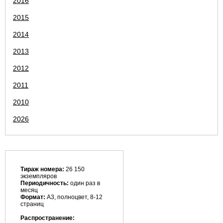
2016
2015
2014
2013
2012
2011
2010
2026
Тираж номера:
26 150
экземпляров
Периодичность:
один раз в
месяц
Формат:
А3, полноцвет, 8-12
страниц
Распространение: