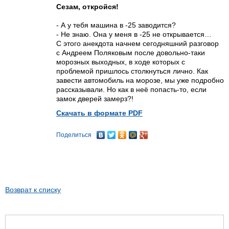
Сезам, откройся!
- А у тебя машина в -25 заводится?
- Не знаю. Она у меня в -25 не открывается…
С этого анекдота начнем сегодняшний разговор
с Андреем Поляковым после довольно-таки
морозных выходных, в ходе которых с
проблемой пришлось столкнуться лично. Как
завести автомобиль на морозе, мы уже подробно
рассказывали. Но как в неё попасть-то, если
замок дверей замерз?!
Скачать в формате PDF
Поделиться
Возврат к списку