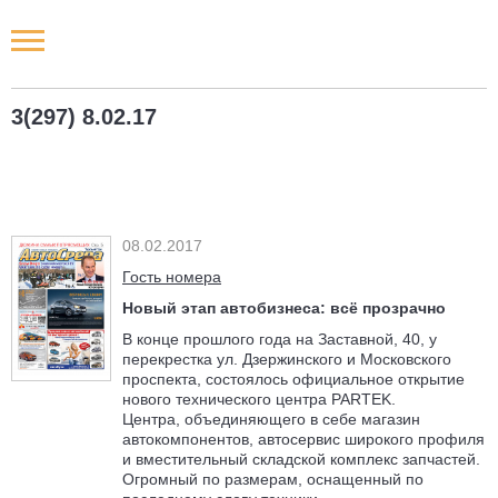
Новости РФ
3(297) 8.02.17
Городские новости
Новости компаний
08.02.2017
Наши мероприятия
Гость номера
Новый этап автобизнеса: всё прозрачно
Статьи
В конце прошлого года на Заставной, 40, у
перекрестка ул. Дзержинского и Московского
проспекта, состоялось официальное открытие
нового технического центра PARTEK.
Центра, объединяющего в себе магазин
автокомпонентов, автосервис широкого профиля
и вместительный складской комплекс запчастей.
Огромный по размерам, оснащенный по