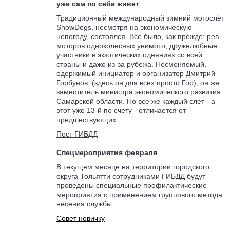
уже сам по себе живет
Традиционный международный зимний мотослёт
SnowDogs, несмотря на экономическую
непогоду, состоялся. Все было, как прежде: рев
моторов одноколесных унимото, дружелюбные
участники в экзотических одеяниях со всей
страны и даже из-за рубежа. Несменяемый,
одержимый инициатор и организатор Дмитрий
Горбунов, (здесь он для всех просто Гор), он же
заместитель министра экономического развития
Самарской области. Но все же каждый слет - а
этот уже 13-й по счету - отличается от
предшествующих.
Пост ГИБДД
Спецмероприятия февраля
В текущем месяце на территории городского
округа Тольятти сотрудниками ГИБДД будут
проведены специальные профилактические
мероприятия с применением группового метода
несения службы:
Совет новичку