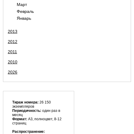
Март
Февраль
Январь
2013
2012
2011
2010
2026
Тираж номера:
26 150
экземпляров
Периодичность:
один раз в
месяц
Формат:
А3, полноцвет, 8-12
страниц
Распространение: