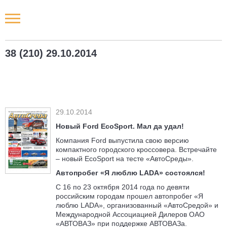
Новости РФ
38 (210) 29.10.2014
Городские новости
Новости компаний
29.10.2014
Наши мероприятия
Новый Ford EcoSport. Мал да удал!
Компания Ford выпустила свою версию
Статьи
компактного городского кроссовера. Встречайте
– новый EcoSport на тесте «АвтоСреды».
Автопробег «Я люблю LADA» состоялся!
С 16 по 23 октября 2014 года по девяти
российским городам прошел автопробег «Я
люблю LADA», организованный «АвтоСредой» и
Международной Ассоциацией Дилеров ОАО
«АВТОВАЗ» при поддержке АВТОВАЗа.