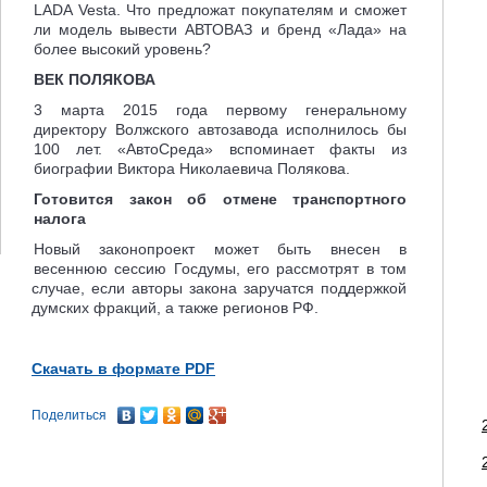
LADA Vesta. Что предложат покупателям и сможет
ли модель вывести АВТОВАЗ и бренд «Лада» на
более высокий уровень?
ВЕК ПОЛЯКОВА
3 марта 2015 года первому генеральному
директору Волжского автозавода исполнилось бы
100 лет. «АвтоСреда» вспоминает факты из
биографии Виктора Николаевича Полякова.
Готовится закон об отмене транспортного
налога
Новый законопроект может быть внесен в
весеннюю сессию Госдумы, его рассмотрят в том
случае, если авторы закона заручатся поддержкой
думских фракций, а также регионов РФ.
Скачать в формате PDF
Поделиться