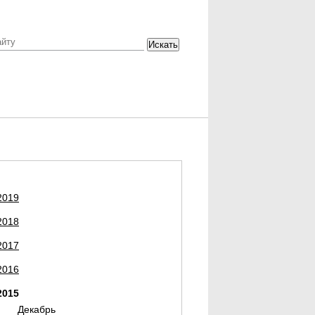
Искать
2019
2018
2017
2016
2015
Декабрь