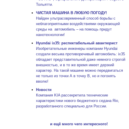
Тольятти.
ЧИСТАЯ МАШИНА В ЛЮБУЮ ПОГОДУ!
Найден ультрасовременный способ борьбы с
неблагоприятными воздействиями окружающей
среды на автомобиль – на помощь придут
нанотехнологии!
Hyundai ix35: респектабельный авантюрист
Изобретательные инженеры компании Hyundai
создали весьма противоречивый автомобиль: ix35
обладает представительной даже немного строгой
внешностью, и в то же время имеет дерзкий
характер. На такой машине можно передвигаться
не только из точки А в точку B, но и погонять
вволю!
Новости
Компания KIA рассекретила технические
характеристики нового бюджетного седана Rio,
разработанного специально для России.
и ещё много чего интересного!