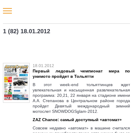
Новости РФ
1 (82) 18.01.2012
Городские новости
Новости компаний
18.01.2012
Наши мероприятия
Первый ледовый чемпионат мира по
унимото пройдет в Тольятти
Статьи
В этот week-end тольяттинцев ждет
увлекательная и насыщенная развлекательная
программа: 20,21, 22 января на стадионе имени
А.А. Степанова в Центральном районе города
пройдет Девятый международный зимний
мотослет SNOWDOGSglam-2012.
ZAZ Chance: самый доступный «автомат»
Совсем недавно «автомат» в машине считался