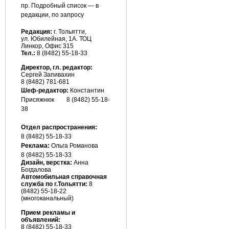
пр. Подробный список — в
редакции, по запросу
Редакция:
г. Тольятти,
ул. Юбилейная, 1А. ТОЦ
Линкор, Офис 315
Тел.:
8 (8482) 55-18-33
Директор, гл. редактор:
Сергей Запивахин
8 (8482) 781-681
Шеф-редактор:
Константин
Присяжнюк
8 (8482) 55-18-
38
Отдел распространения:
8 (8482) 55-18-33
Реклама:
Ольга Романова
8 (8482)
55-18-33
Дизайн, верстка:
Анна
Богдалова
Автомобильная справочная
служба по г.Тольятти:
8
(8482) 55-18-22
(многоканальный)
Прием рекламы и
объявлений:
8 (8482) 55-18-33