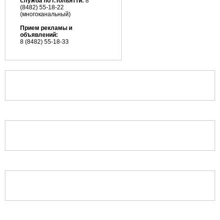
служба по г.Тольятти:
8
(8482) 55-18-22
(многоканальный)
Прием рекламы и
объявлений:
8 (8482) 55-18-33