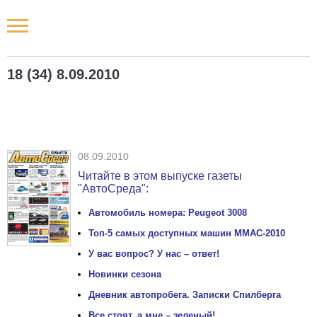
Новости РФ
18 (34) 8.09.2010
Городские новости
Новости компаний
08.09.2010
Наши мероприятия
Читайте в этом выпуске газеты
"АвтоСреда":
Статьи
Автомобиль номера: Peugeot 3008
Топ-5 самых доступных машин ММАС-2010
У вас вопрос? У нас – ответ!
Новинки сезона
Дневник автопробега. Записки Спилберга
Все стоят, а мне – зеленый!