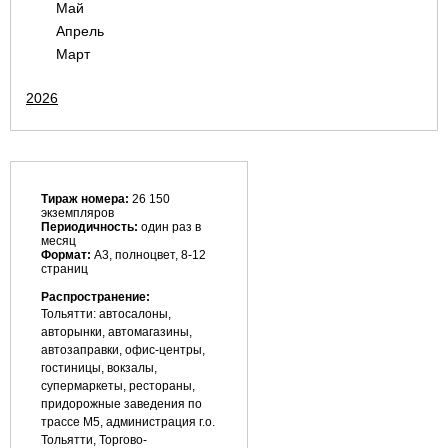
Май
Апрель
Март
2026
Тираж номера:
26 150
экземпляров
Периодичность:
один раз в
месяц
Формат:
А3, полноцвет, 8-12
страниц
Распространение:
Тольятти: автосалоны,
авторынки, автомагазины,
автозаправки, офис-центры,
гостиницы, вокзалы,
супермаркеты, рестораны,
придорожные заведения по
трассе М5, администрация г.о.
Тольятти, Торгово-