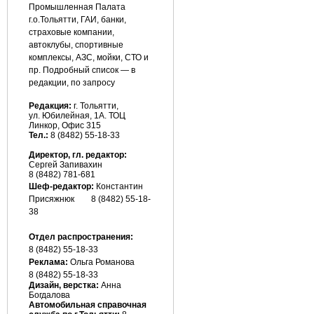
Промышленная Палата
г.о.Тольятти, ГАИ, банки,
страховые компании,
автоклубы, спортивные
комплексы, АЗС, мойки, СТО и
пр. Подробный список — в
редакции, по запросу
Редакция:
г. Тольятти,
ул. Юбилейная, 1А. ТОЦ
Линкор, Офис 315
Тел.:
8 (8482) 55-18-33
Директор, гл. редактор:
Сергей Запивахин
8 (8482) 781-681
Шеф-редактор:
Константин
Присяжнюк
8 (8482) 55-18-
38
Отдел распространения:
8 (8482) 55-18-33
Реклама:
Ольга Романова
8 (8482)
55-18-33
Дизайн, верстка:
Анна
Богдалова
Автомобильная справочная