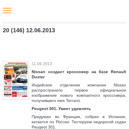
Новости РФ
20 (146) 12.06.2013
Городские новости
Новости компаний
11.06.2013
Наши мероприятия
Nissan создаст кроссовер на базе Renault
Duster
Статьи
Индийское отделение компании Nissan
распространило первое официальное
изображение нового компактного кроссовера,
получившего имя Terrano.
Peugeot 301. Умеет удивлять
Придуман во Франции, собран в Испании,
катается по России. Тестируем недорогой седан
Peugeot 301.