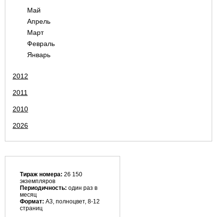
Май
Апрель
Март
Февраль
Январь
2012
2011
2010
2026
Тираж номера:
26 150
экземпляров
Периодичность:
один раз в
месяц
Формат:
А3, полноцвет, 8-12
страниц