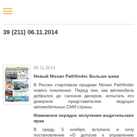
Новости РФ
39 (211) 06.11.2014
Городские новости
Новости компаний
06.11.2014
Наши мероприятия
Новый Nissan Pathfinder. Больше шика
В России стартовали продажи Nissan Pathfinder
Статьи
нового поколения. Перед тем, как автомобиль
добрался до салонов дилеров, испытать его
доверили представителям ведущих
автомобильных СМИ страны.
Изменился порядок получения водительских
прав
В среду, 5 ноября, вступило в силу
постановление «О допуске к управлению