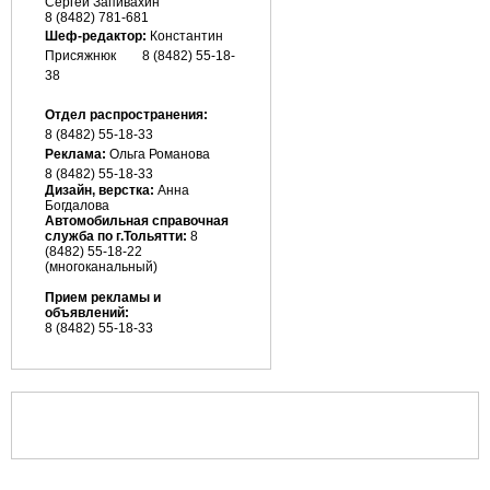
Сергей Запивахин
8 (8482) 781-681
Шеф-редактор:
Константин
Присяжнюк
8 (8482) 55-18-
38
Отдел распространения:
8 (8482) 55-18-33
Реклама:
Ольга Романова
8 (8482)
55-18-33
Дизайн, верстка:
Анна
Богдалова
Автомобильная справочная
служба по г.Тольятти:
8
(8482) 55-18-22
(многоканальный)
Прием рекламы и
объявлений:
8 (8482) 55-18-33