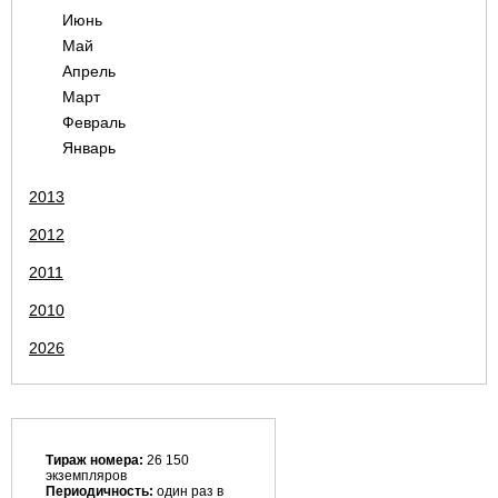
Июнь
Май
Апрель
Март
Февраль
Январь
2013
2012
2011
2010
2026
Тираж номера:
26 150
экземпляров
Периодичность:
один раз в