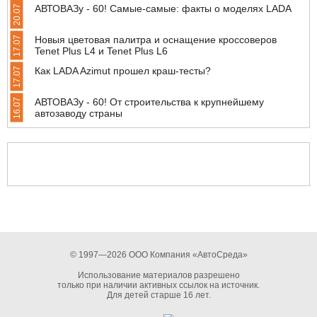
АВТОВАЗу - 60! Самые-самые: факты о моделях LADA
20.07
Новыя цветовая палитра и оснащение кроссоверов
17.07
Tenet Plus L4 и Tenet Plus L6
Как LADA Azimut прошел краш-тесты?
17.07
АВТОВАЗу - 60! От строительства к крупнейшему
16.07
автозаводу страны
© 1997—2026 ООО Компания «АвтоСреда»
Использование материалов разрешено
только при наличии активных ссылок на источник.
Для детей старше 16 лет.