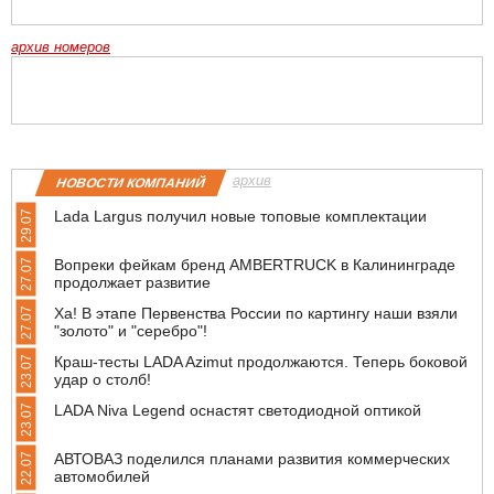
архив номеров
архив
НОВОСТИ КОМПАНИЙ
Lada Largus получил новые топовые комплектации
29.07
Вопреки фейкам бренд AMBERTRUCK в Калининграде
27.07
продолжает развитие
Ха! В этапе Первенства России по картингу наши взяли
27.07
"золото" и "серебро"!
Краш-тесты LADA Azimut продолжаются. Теперь боковой
23.07
удар о столб!
LADA Niva Legend оснастят светодиодной оптикой
23.07
АВТОВАЗ поделился планами развития коммерческих
22.07
автомобилей