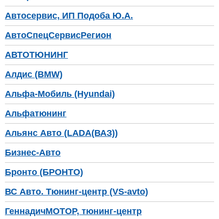
Автосервис, ИП Подоба Ю.А.
АвтоСпецСервисРегион
АВТОТЮНИНГ
Алдис (BMW)
Альфа-Мобиль (Hyundai)
Альфатюнинг
Альянс Авто (LADA(ВАЗ))
Бизнес-Авто
Бронто (БРОНТО)
ВС Авто. Тюнинг-центр (VS-avto)
ГеннадичМОТОР, тюнинг-центр