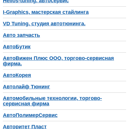
Helios-tuning, автосервис
I-Graphics, мастерская стайлинга
VD Tuning, студия автотюнинга.
Авто запчасть
АвтоБутик
АвтоВижен Плюс ООО, торгово-сервисная
фирма.
АвтоКорея
Автолайф Тюнинг
Автомобильные технологии, торгово-
сервисная фирма
АвтоПолимерСервис
Авторитет Пласт