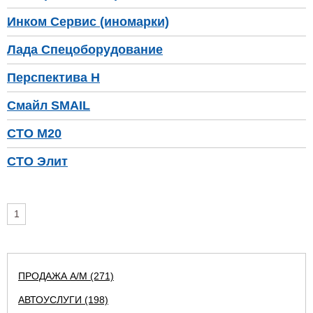
Инком Сервис (иномарки)
Лада Спецоборудование
Перспектива Н
Смайл SMAIL
СТО М20
СТО Элит
1
ПРОДАЖА А/М (271)
АВТОУСЛУГИ (198)