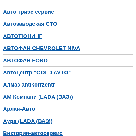
Авто триэс сервис
Автозаводская СТО
АВТОТЮНИНГ
АВТОФАН CHEVROLET NIVA
АВТОФАН FORD
Автоцентр "GOLD AVTO"
Алмаз antikorrzentr
АМ Компани (LADA (ВАЗ))
Арлан-Авто
Аура (LADA (ВАЗ))
Виктория-автосервис