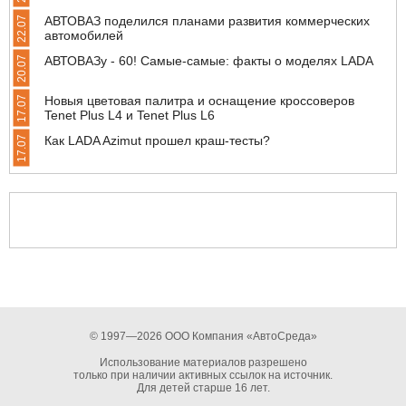
АВТОВАЗ поделился планами развития коммерческих
22.07
автомобилей
АВТОВАЗу - 60! Самые-самые: факты о моделях LADA
20.07
Новыя цветовая палитра и оснащение кроссоверов
17.07
Tenet Plus L4 и Tenet Plus L6
Как LADA Azimut прошел краш-тесты?
17.07
© 1997—2026 ООО Компания «АвтоСреда»
Использование материалов разрешено
только при наличии активных ссылок на источник.
Для детей старше 16 лет.