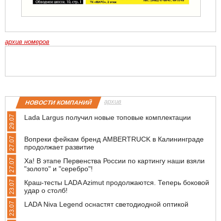
архив номеров
архив
НОВОСТИ КОМПАНИЙ
Lada Largus получил новые топовые комплектации
29.07
Вопреки фейкам бренд AMBERTRUCK в Калининграде
27.07
продолжает развитие
Ха! В этапе Первенства России по картингу наши взяли
27.07
"золото" и "серебро"!
Краш-тесты LADA Azimut продолжаются. Теперь боковой
23.07
удар о столб!
LADA Niva Legend оснастят светодиодной оптикой
23.07