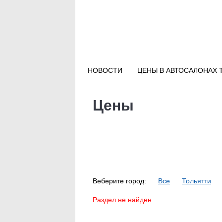
Новости РФ
Городские новости
НОВОСТИ
ЦЕНЫ В АВТОСАЛОНАХ 
Новости компаний
Цены
Наши мероприятия
Статьи
Веберите город:
Все
Тольятти
Раздел не найден