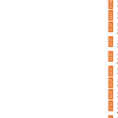
07.08
29.07
27.07
27.07
23.07
23.07
22.07
20.07
17.07