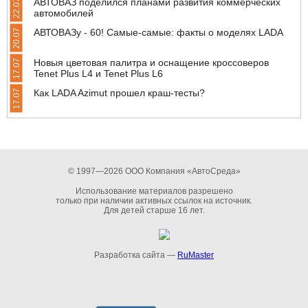
АВТОВАЗ поделился планами развития коммерческих
22.07
автомобилей
АВТОВАЗу - 60! Самые-самые: факты о моделях LADA
20.07
Новыя цветовая палитра и оснащение кроссоверов
17.07
Tenet Plus L4 и Tenet Plus L6
Как LADA Azimut прошел краш-тесты?
17.07
© 1997—2026 ООО Компания «АвтоСреда»
Использование материалов разрешено
только при наличии активных ссылок на источник.
Для детей старше 16 лет.
Разработка сайта —
RuMaster