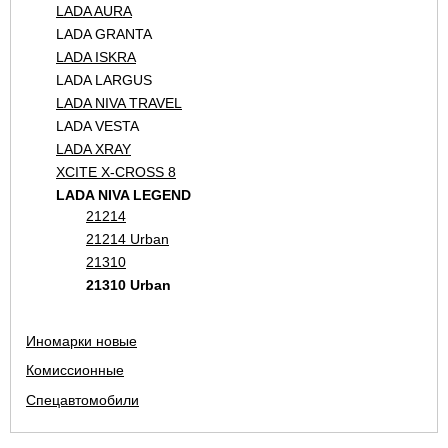
LADA AURA
LADA GRANTA
LADA ISKRA
LADA LARGUS
LADA NIVA TRAVEL
LADA VESTA
LADA XRAY
XCITE X-CROSS 8
LADA NIVA LEGEND
21214
21214 Urban
21310
21310 Urban
Иномарки новые
Комиссионные
Спецавтомобили