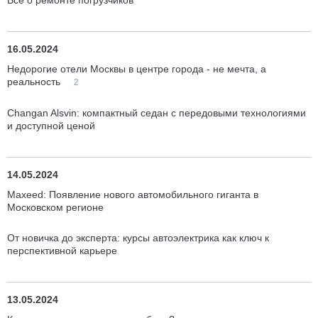
Все о ремонте погрузчиков
16.05.2024
Недорогие отели Москвы в центре города - не мечта, а
реальность
2
Changan Alsvin: компактный седан с передовыми технологиями
и доступной ценой
14.05.2024
Maxeed: Появление нового автомобильного гиганта в
Московском регионе
От новичка до эксперта: курсы автоэлектрика как ключ к
перспективной карьере
13.05.2024