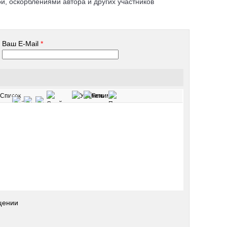
, оскорблениями автора и других участников
Ваш E-Mail
*
щении