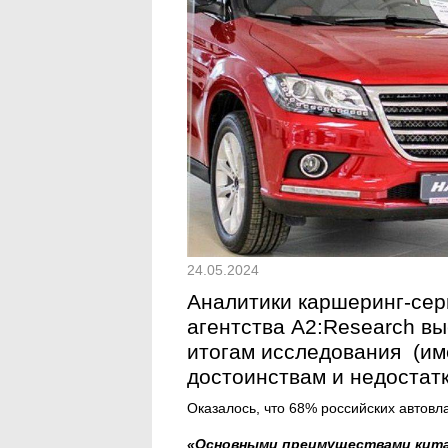
24.05.2024
Аналитики каршеринг-сер
агентства A2:Research вы
итогам исследования (име
достоинствам и недостат
Оказалось, что 68% российских автовл
«Основными преимуществами кита