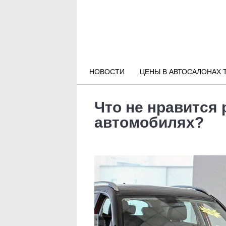
Новости РФ
Городские новости
НОВОСТИ
ЦЕНЫ В АВТОСАЛОНАХ 
Новости компаний
Что не нравится 
Наши мероприятия
автомобилях?
Статьи