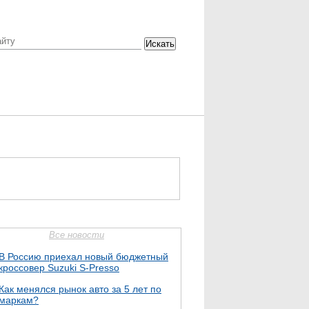
Искать
Все новости
В Россию приехал новый бюджетный
кроссовер Suzuki S-Presso
Как менялся рынок авто за 5 лет по
маркам?