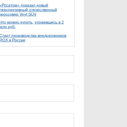
«Росатом» показал новый
перспективный отечественный
кроссовер Voyt SUV
Что можно купить, уложившись в 2
млн руб.
Cтарт производства внедорожников
ROX в России