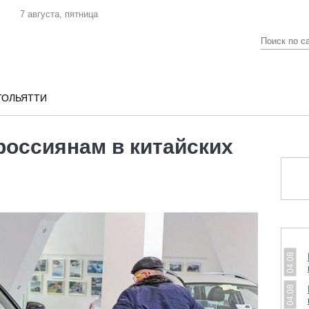
7 августа, пятница
ТОЛЬЯТТИ
россиянам в китайских
04.08
04.08