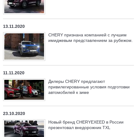
13.11.2020
CHERY признана компанией с лучшим
имиджевым представлением за рубежом.
11.11.2020
Дилеры CHERY предлагают
привилегированные условия подготовки
автомобилей к зиме
23.10.2020
Новый бренд CHERYEXEED в России
презентовал внедорожник TXL