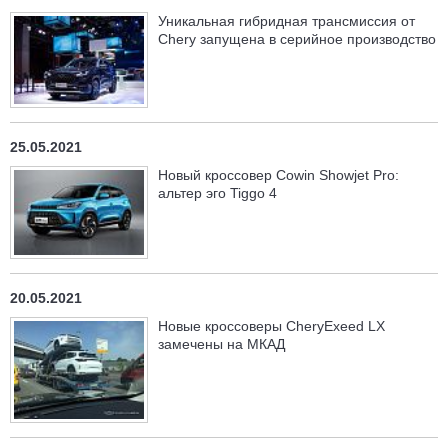
Уникальная гибридная трансмиссия от
Chery запущена в серийное производство
25.05.2021
Новый кроссовер Cowin Showjet Pro:
альтер эго Tiggo 4
20.05.2021
Новые кроссоверы CheryExeed LX
замечены на МКАД