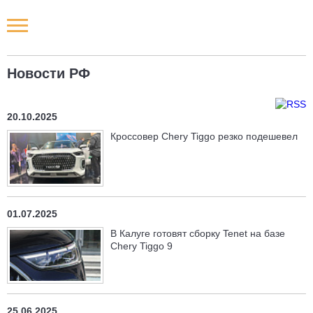
Новости РФ
Новости РФ
Городские новости
20.10.2025
Новости компаний
Кроссовер Chery Tiggo резко подешевел
Наши мероприятия
Статьи
01.07.2025
В Калуге готовят сборку Tenet на базе
Chery Tiggo 9
25.06.2025