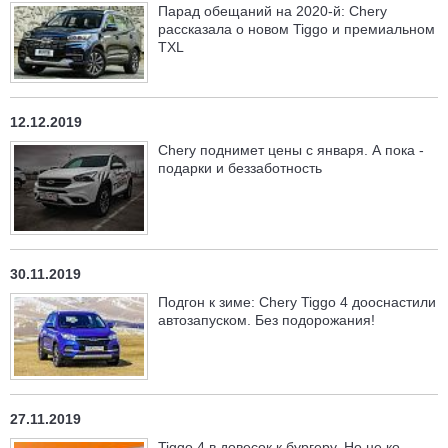
Парад обещаний на 2020-й: Chery
рассказала о новом Tiggo и премиальном
TXL
12.12.2019
Chery поднимет цены с января. А пока -
подарки и беззаботность
30.11.2019
Подгон к зиме: Chery Tiggo 4 дооснастили
автозапуском. Без подорожания!
27.11.2019
Tiggo 4 в довесок к бургеру. Но не ко