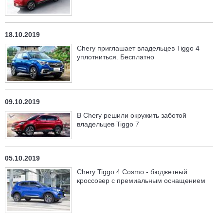
18.10.2019
Chery приглашает владельцев Tiggo 4
уплотниться. Бесплатно
09.10.2019
В Chery решили окружить заботой
владельцев Tiggo 7
05.10.2019
Chery Tiggo 4 Cosmo - бюджетный
кроссовер с премиальным оснащением