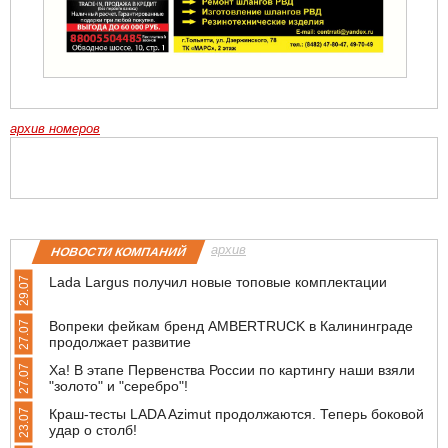
архив номеров
архив
НОВОСТИ КОМПАНИЙ
Lada Largus получил новые топовые комплектации
29.07
Вопреки фейкам бренд AMBERTRUCK в Калининграде
27.07
продолжает развитие
Ха! В этапе Первенства России по картингу наши взяли
27.07
"золото" и "серебро"!
Краш-тесты LADA Azimut продолжаются. Теперь боковой
23.07
удар о столб!