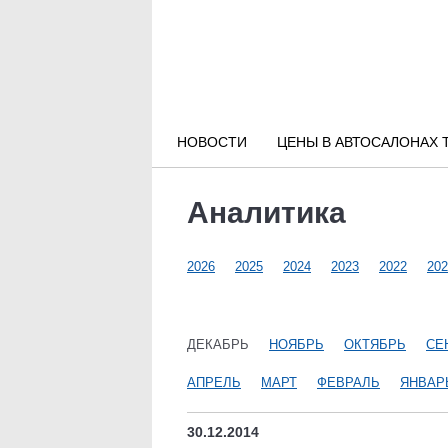
Новости РФ
Городские новости
НОВОСТИ
ЦЕНЫ В АВТОСАЛОНАХ 
Новости компаний
Аналитика
Наши мероприятия
2026
2025
2024
2023
2022
202
Статьи
ДЕКАБРЬ
НОЯБРЬ
ОКТЯБРЬ
СЕ
АПРЕЛЬ
МАРТ
ФЕВРАЛЬ
ЯНВАР
30.12.2014