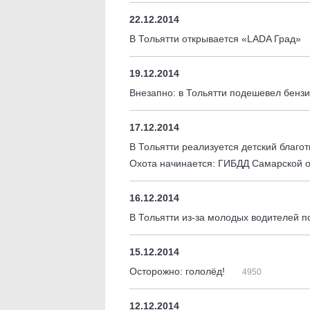
22.12.2014
В Тольятти открывается «LADA Град»
19.12.2014
Внезапно: в Тольятти подешевел бенз
17.12.2014
В Тольятти реализуется детский благо
Охота начинается: ГИБДД Самарской о
16.12.2014
В Тольятти из-за молодых водителей п
15.12.2014
Осторожно: гололёд!
4950
12.12.2014