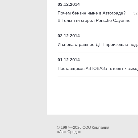
03.12.2014
Почём бензин ныне в Автограде?
52
В Тольятти сгорел Porsche Cayenne
02.12.2014
И снова страшное ДТП произошло неда
01.12.2014
Поставщиков АВТОВАЗа готовят к вых
© 1997—2026 ООО Компания
«АвтоСреда»