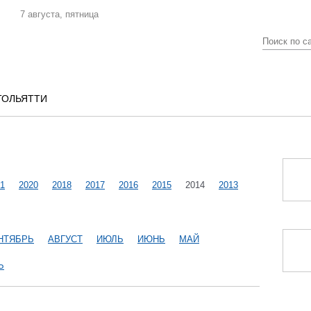
7 августа, пятница
ТОЛЬЯТТИ
1
2020
2018
2017
2016
2015
2014
2013
НТЯБРЬ
АВГУСТ
ИЮЛЬ
ИЮНЬ
МАЙ
Ь