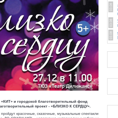
03.08
03.08
03.08
 «КИТ» и городской благотворительный фонд
лаготворительный проект - «БЛИЗКО К СЕРДЦУ».
а пройдут красочные, сказочные, музыкальные спектакли