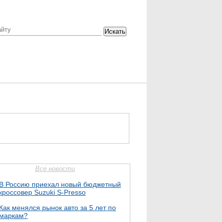
Искать
Все новости
В Россию приехал новый бюджетный
кроссовер Suzuki S-Presso
Как менялся рынок авто за 5 лет по
маркам?