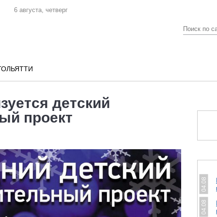
6 августа, четверг
ТОЛЬЯТТИ
зуется детский
ый проект
04.08
04.08