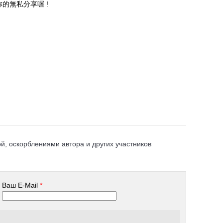
的無私分享喔 !
, оскорблениями автора и других участников
Ваш E-Mail
*