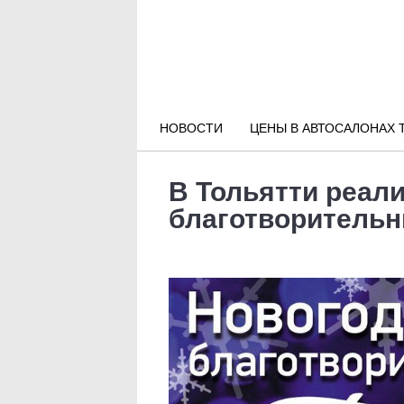
Новости РФ
Городские новости
НОВОСТИ
ЦЕНЫ В АВТОСАЛОНАХ 
Новости компаний
В Тольятти реали
Наши мероприятия
благотворительн
Статьи