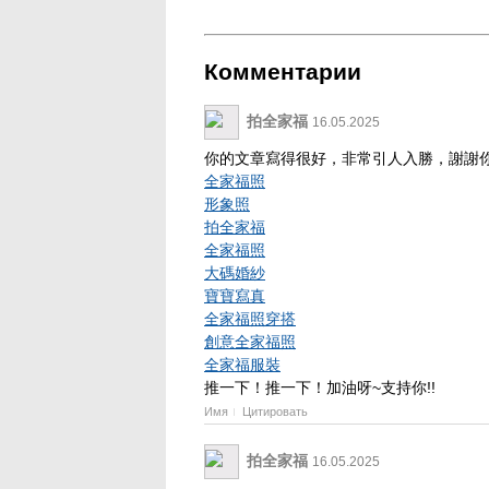
Комментарии
拍全家福
16.05.2025
你的文章寫得很好，非常引人入勝，謝謝你
全家福照
形象照
拍全家福
全家福照
大碼婚紗
寶寶寫真
全家福照穿搭
創意全家福照
全家福服裝
推一下！推一下！加油呀~支持你!!
Имя
Цитировать
拍全家福
16.05.2025