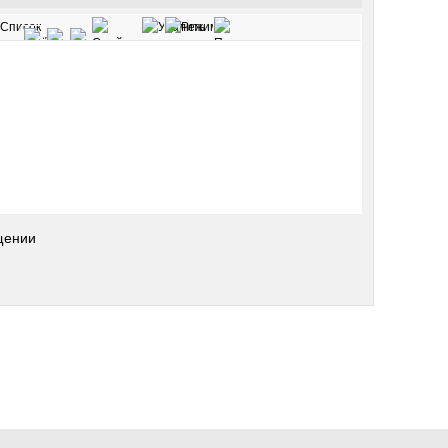
щении