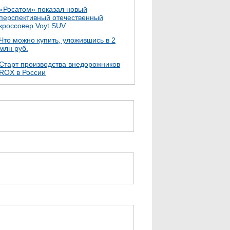
«Росатом» показал новый
перспективный отечественный
кроссовер Voyt SUV
Что можно купить, уложившись в 2
млн руб.
Cтарт производства внедорожников
ROX в России