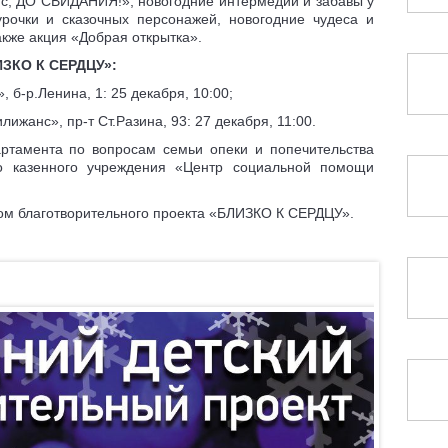
с, ДО СВИДАНИЯ!», новогодние интермедии и забавы у
рочки и сказочных персонажей, новогодние чудеса и
акже акция «Добрая открытка».
ИЗКО К СЕРДЦУ»:
 б-р.Ленина, 1: 25 декабря, 10:00;
лижанс», пр-т Ст.Разина, 93: 27 декабря, 11:00.
ртамента по вопросам семьи опеки и попечительства
го казенного учреждения «Центр социальной помощи
ом благотворительного проекта «БЛИЗКО К СЕРДЦУ».