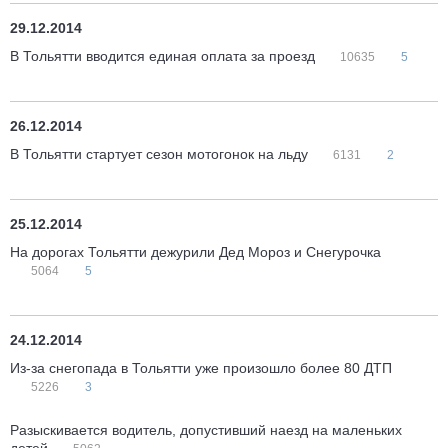
29.12.2014
В Тольятти вводится единая оплата за проезд
10635
5
26.12.2014
В Тольятти стартует сезон мотогонок на льду
6131
2
25.12.2014
На дорогах Тольятти дежурили Дед Мороз и Снегурочка
5064
5
24.12.2014
Из-за снегопада в Тольятти уже произошло более 80 ДТП
5226
3
Разыскивается водитель, допустивший наезд на маленьких