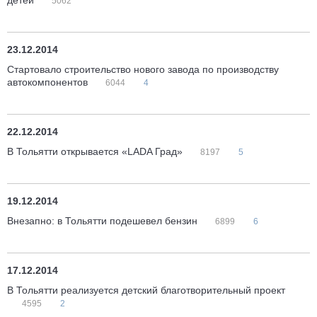
детей
5062
23.12.2014
Стартовало строительство нового завода по производству
автокомпонентов
6044
4
22.12.2014
В Тольятти открывается «LADA Град»
8197
5
19.12.2014
Внезапно: в Тольятти подешевел бензин
6899
6
17.12.2014
В Тольятти реализуется детский благотворительный проект
4595
2