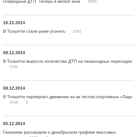
Очередные ДТП. Теперь в жилой зоне
5880
10.12.2014
В Тольятти стали реже угонять
5391
09.12.2014
В Тольятти выросло количество ДТП на пешеходных переходах
5705
08.12.2014
В Тольятти перекроют движение из-за тестов спортивных «Лад»
4748
2
05.12.2014
Гаишники рассказали о декабрьском графике массовых