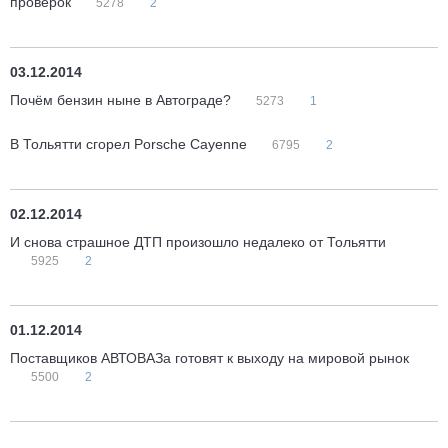
проверок
5278
2
03.12.2014
Почём бензин ныне в Автограде?
5273
1
В Тольятти сгорел Porsche Cayenne
6795
2
02.12.2014
И снова страшное ДТП произошло недалеко от Тольятти
5925
2
01.12.2014
Поставщиков АВТОВАЗа готовят к выходу на мировой рынок
5500
2