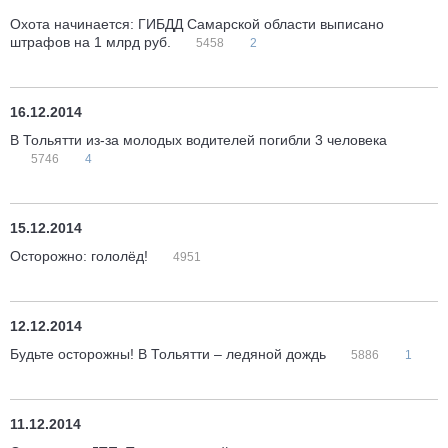
Охота начинается: ГИБДД Самарской области выписано
штрафов на 1 млрд руб.
5458
2
16.12.2014
В Тольятти из-за молодых водителей погибли 3 человека
5746
4
15.12.2014
Осторожно: гололёд!
4951
12.12.2014
Будьте осторожны! В Тольятти – ледяной дождь
5886
1
11.12.2014