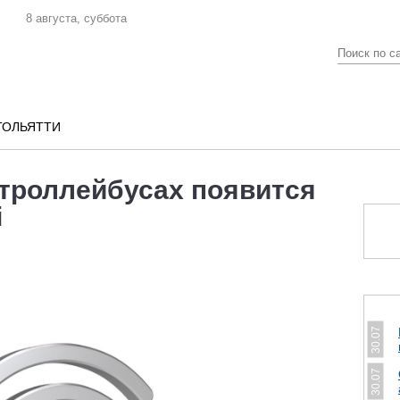
8 августа, суббота
ТОЛЬЯТТИ
 троллейбусах появится
i
30.07
30.07