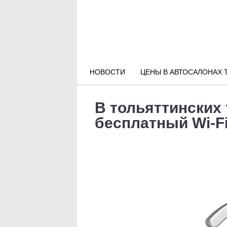
Новости РФ
Городские новости
НОВОСТИ
ЦЕНЫ В АВТОСАЛОНАХ 
Новости компаний
В тольяттинских
Наши мероприятия
бесплатный Wi-F
Статьи