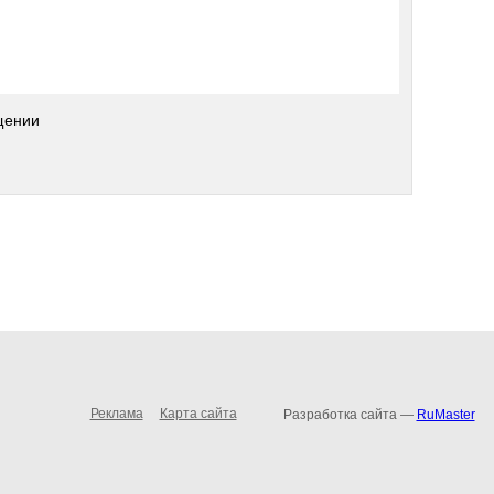
щении
Реклама
Карта сайта
Разработка сайта —
RuMaster