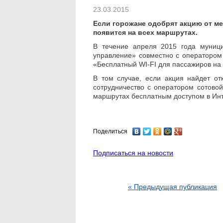
23.03.2015
Если горожане одобрят акцию от ме
появится на всех маршрутах.
В течение апреля 2015 года муници
управление» совместно с оператором
«Бесплатный WI-FI для пассажиров на
В том случае, если акция найдет о
сотрудничество с оператором сотово
маршрутах бесплатным доступом в Инт
Поделиться
Подписаться на новости
« Предыдущая публикация