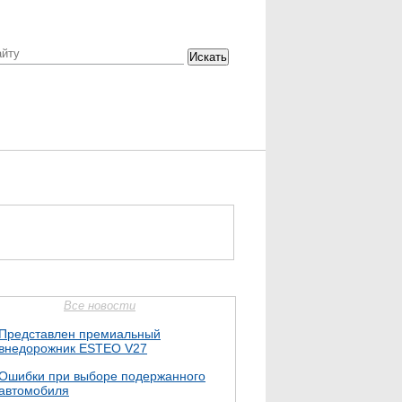
Искать
Все новости
Представлен премиальный
внедорожник ESTEO V27
Ошибки при выборе подержанного
автомобиля