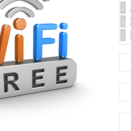
29.07
29.07
28.07