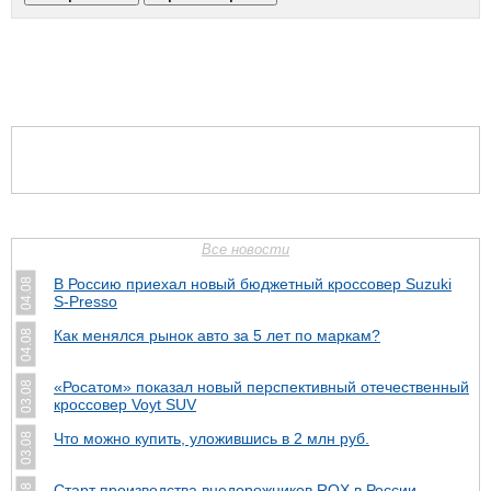
Все новости
В Россию приехал новый бюджетный кроссовер Suzuki
04.08
S-Presso
Как менялся рынок авто за 5 лет по маркам?
04.08
«Росатом» показал новый перспективный отечественный
03.08
кроссовер Voyt SUV
Что можно купить, уложившись в 2 млн руб.
03.08
Cтарт производства внедорожников ROX в России