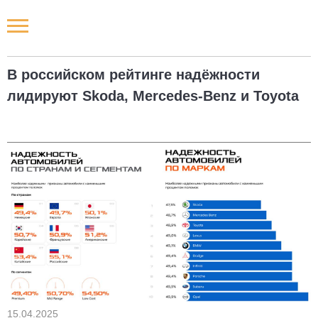
Новости РФ
В российском рейтинге надёжности
Городские новости
лидируют Skoda, Mercedes-Benz и Toyota
Новости компаний
Наши мероприятия
Статьи
15.04.2025