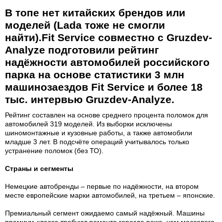
В топе нет китайских брендов или
моделей (Lada тоже не смогли
найти).Fit Service совместно с Gruzdev-
Analyze подготовили рейтинг
надёжности автомобилей российского
парка на основе статистики 3 млн
машинозаездов Fit Service и более 18
тыс. интервью Gruzdev-Analyze.
Рейтинг составлен на основе среднего процента поломок для
автомобилей 319 моделей. Из выборки исключены
шиномонтажные и кузовные работы, а также автомобили
младше 3 лет. В подсчёте операций учитывалось только
устранение поломок (без ТО).
Страны и сегменты
Немецкие автобренды – первые по надёжности, на втором
месте европейские марки автомобилей, на третьем – японские.
Премиальный сегмент ожидаемо самый надёжный. Машины