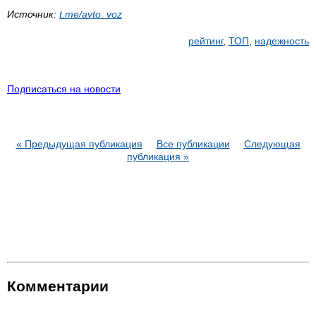
Источник:
t.me/avto_voz
рейтинг
,
ТОП
,
надежность
Подписаться на новости
« Предыдущая публикация
Все публикации
Следующая
публикация »
Комментарии