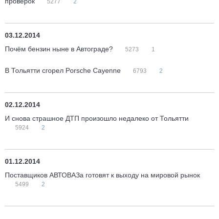
проверок
5277
2
03.12.2014
Почём бензин ныне в Автограде?
5273
1
В Тольятти сгорел Porsche Cayenne
6793
2
02.12.2014
И снова страшное ДТП произошло недалеко от Тольятти
5924
2
01.12.2014
Поставщиков АВТОВАЗа готовят к выходу на мировой рынок
5499
2