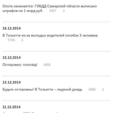
Охота начинается: ГИБДД Самарской области выписано
штрафов на 1 млрд руб.
5457
2
16.12.2014
В Тольятти из-за молодых водителей погибли 3 человека
5745
4
15.12.2014
Осторожно: гололёд!
4950
12.12.2014
Будьте осторожны! В Тольятти – ледяной дождь
5886
1
11.12.2014