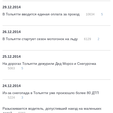
29.12.2014
В Тольятти вводится единая оплата за проезд
10634
5
26.12.2014
В Тольятти стартует сезон мотогонок на льду
6129
2
25.12.2014
На дорогах Тольятти дежурили Дед Мороз и Снегурочка
5063
5
24.12.2014
Из-за снегопада в Тольятти уже произошло более 80 ДТП
5224
3
Разыскивается водитель, допустивший наезд на маленьких