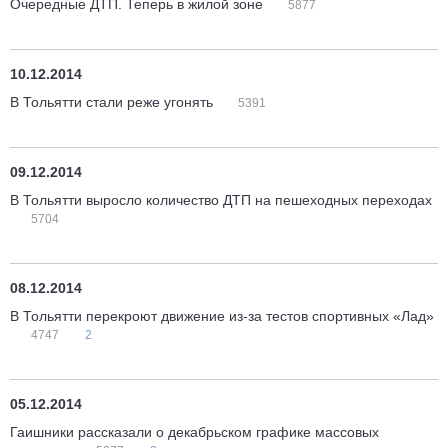
Очередные ДТП. Теперь в жилой зоне
5877
10.12.2014
В Тольятти стали реже угонять
5391
09.12.2014
В Тольятти выросло количество ДТП на пешеходных переходах
5704
08.12.2014
В Тольятти перекроют движение из-за тестов спортивных «Лад»
4747
2
05.12.2014
Гаишники рассказали о декабрьском графике массовых