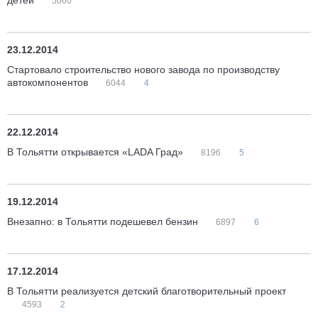
детей
5060
23.12.2014
Стартовало строительство нового завода по производству
автокомпонентов
6044
4
22.12.2014
В Тольятти открывается «LADA Град»
8196
5
19.12.2014
Внезапно: в Тольятти подешевел бензин
6897
6
17.12.2014
В Тольятти реализуется детский благотворительный проект
4593
2