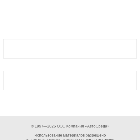
© 1997—2026 ООО Компания «АвтоСреда»
Использование материалов разрешено
только при наличии активных ссылок на источник.