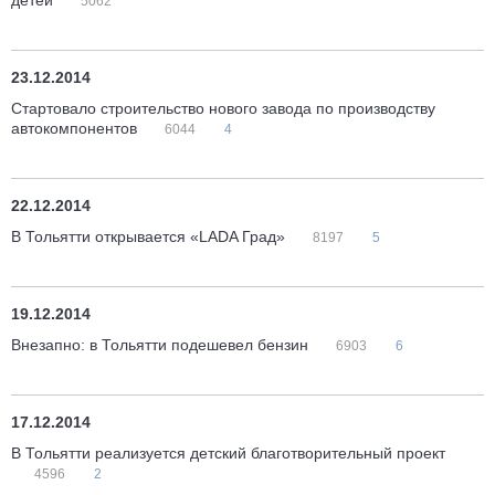
детей
5062
23.12.2014
Стартовало строительство нового завода по производству
автокомпонентов
6044
4
22.12.2014
В Тольятти открывается «LADA Град»
8197
5
19.12.2014
Внезапно: в Тольятти подешевел бензин
6903
6
17.12.2014
В Тольятти реализуется детский благотворительный проект
4596
2