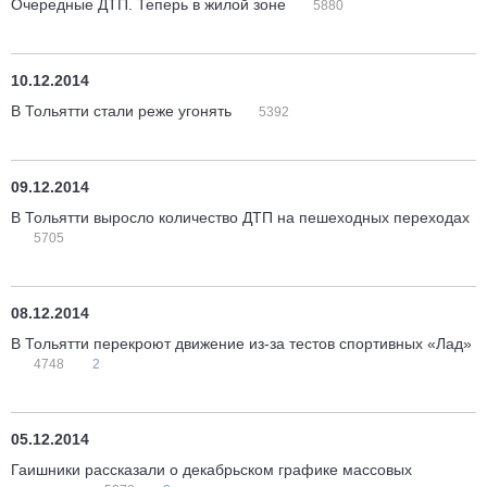
Очередные ДТП. Теперь в жилой зоне
5880
10.12.2014
В Тольятти стали реже угонять
5392
09.12.2014
В Тольятти выросло количество ДТП на пешеходных переходах
5705
08.12.2014
В Тольятти перекроют движение из-за тестов спортивных «Лад»
4748
2
05.12.2014
Гаишники рассказали о декабрьском графике массовых