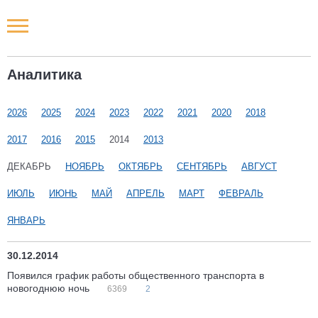
Новости РФ
Аналитика
Городские новости
2026
2025
2024
2023
2022
2021
2020
2018
Новости компаний
2017
2016
2015
2014
2013
Наши мероприятия
ДЕКАБРЬ
НОЯБРЬ
ОКТЯБРЬ
СЕНТЯБРЬ
АВГУСТ
ИЮЛЬ
ИЮНЬ
МАЙ
АПРЕЛЬ
МАРТ
ФЕВРАЛЬ
Статьи
ЯНВАРЬ
30.12.2014
Появился график работы общественного транспорта в
новогоднюю ночь
6369
2