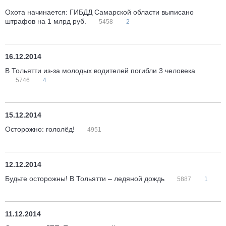
Охота начинается: ГИБДД Самарской области выписано
штрафов на 1 млрд руб.
5458
2
16.12.2014
В Тольятти из-за молодых водителей погибли 3 человека
5746
4
15.12.2014
Осторожно: гололёд!
4951
12.12.2014
Будьте осторожны! В Тольятти – ледяной дождь
5887
1
11.12.2014