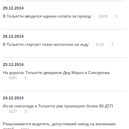
29.12.2014
В Тольятти вводится единая оплата за проезд
10635
5
26.12.2014
В Тольятти стартует сезон мотогонок на льду
6132
2
25.12.2014
На дорогах Тольятти дежурили Дед Мороз и Снегурочка
5065
5
24.12.2014
Из-за снегопада в Тольятти уже произошло более 80 ДТП
5227
3
Разыскивается водитель, допустивший наезд на маленьких