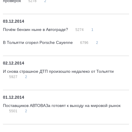
проверок
5278
2
03.12.2014
Почём бензин ныне в Автограде?
5274
1
В Тольятти сгорел Porsche Cayenne
6796
2
02.12.2014
И снова страшное ДТП произошло недалеко от Тольятти
5927
2
01.12.2014
Поставщиков АВТОВАЗа готовят к выходу на мировой рынок
5501
2