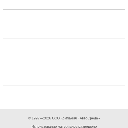
© 1997—2026 ООО Компания «АвтоСреда»
Использование материалов разрешено