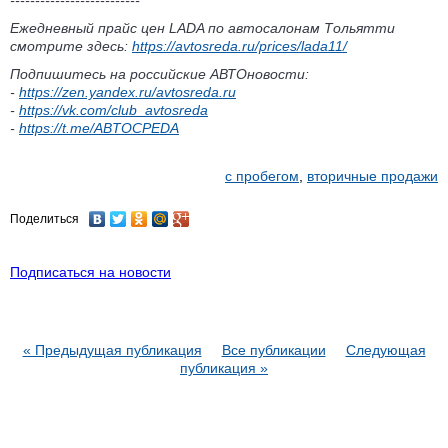
--------------------------
Ежедневный прайс цен LADA по автосалонам Тольятти
смотрите здесь:
https://avtosreda.ru/prices/lada11/
Подпишитесь на российские АВТОновости:
-
https://zen.yandex.ru/avtosreda.ru
-
https://vk.com/club_avtosreda
-
https://t.me/ABTOCPEDA
с пробегом
,
вторичные продажи
Поделиться
Подписаться на новости
« Предыдущая публикация
Все публикации
Следующая
публикация »