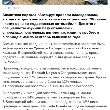
28.10.2022
Аналитики портала «Авто.ру» провели исследование,
в ходе которого они выяснили в каких регионах РФ самые
низкие цены на подержанные автомобили. Для этого
специалисты
изучили базу объявлений
о продажах
популярных пятилетних машин с пробегом
в период с мая по сентябрь нынешнего года.
Самые высокие средние цены на автомобили с пробегом были
зафиксированы на
Урале
, в
Сибири
и регионах
Северного
Кавказа
. В европейской части страны цены на популярные
подержанные машины нередко были даже ниже средних
по России.
Например, специалисты выяснили, что в массовом сегменте
такая модель, как
Renault Logan
в Ставропольском крае
продавалась на 17% дешевле, чем в среднем по стране. Кроме
того, стоимость такого авто была на 12% меньше
в Новосибирской области и на 11% в Самарской области.
В Калужской и Липецкой областях
Lada Largus
можно
приобрести на 14% дешевле, чем в среднем по России.
В Вологодской области такие авто продаются на 12% ниже
среднерыночной цены. На
Lada Granta
выгодные предложения