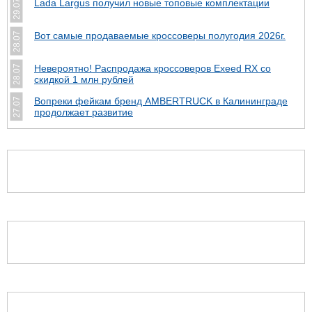
Lada Largus получил новые топовые комплектации
29.07
Вот самые продаваемые кроссоверы полугодия 2026г.
28.07
Невероятно! Распродажа кроссоверов Exeed RX со
28.07
скидкой 1 млн рублей
Вопреки фейкам бренд AMBERTRUCK в Калининграде
27.07
продолжает развитие