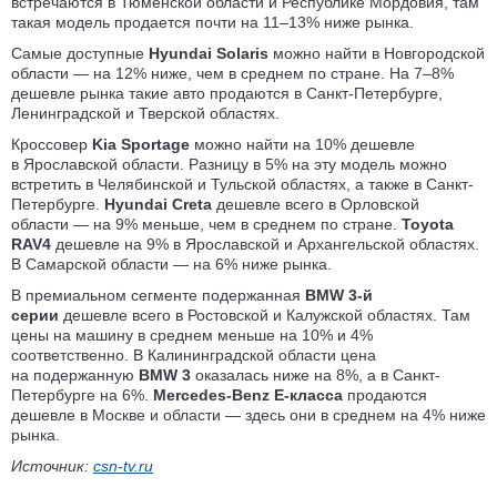
встречаются в Тюменской области и Республике Мордовия, там
такая модель продается почти на 11–13% ниже рынка.
Самые доступные
Hyundai Solaris
можно найти в Новгородской
области — на 12% ниже, чем в среднем по стране. На 7–8%
дешевле рынка такие авто продаются в Санкт-Петербурге,
Ленинградской и Тверской областях.
Кроссовер
Kia Sportage
можно найти на 10% дешевле
в Ярославской области. Разницу в 5% на эту модель можно
встретить в Челябинской и Тульской областях, а также в Санкт-
Петербурге.
Hyundai Creta
дешевле всего в Орловской
области — на 9% меньше, чем в среднем по стране.
Toyota
RAV4
дешевле на 9% в Ярославской и Архангельской областях.
В Самарской области — на 6% ниже рынка.
В премиальном сегменте подержанная
ВMW 3-й
серии
дешевле всего в Ростовской и Калужской областях. Там
цены на машину в среднем меньше на 10% и 4%
соответственно. В Калининградской области цена
на подержанную
ВMW 3
оказалась ниже на 8%, а в Санкт-
Петербурге на 6%.
Mercedes-Benz E-класса
продаются
дешевле в Москве и области — здесь они в среднем на 4% ниже
рынка.
Источник:
csn-tv.ru