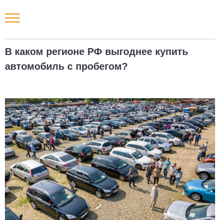
Новости РФ
В каком регионе РФ выгоднее купить
Городские новости
автомобиль с пробегом?
Новости компаний
Наши мероприятия
Статьи