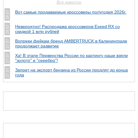
Все новости
Вот самые продаваемые кроссоверы полугодия 2026г.
28.07
Невероятно! Распродажа кроссоверов Exeed RX со
28.07
скидкой 1 млн рублей
Вопреки фейкам бренд AMBERTRUCK в Калининграде
27.07
продолжает развитие
Ха! В этапе Первенства России по картингу наши взяли
27.07
"золото" и "серебро"!
Запрет на экспорт бензина из России продлят до конца
27.07
года