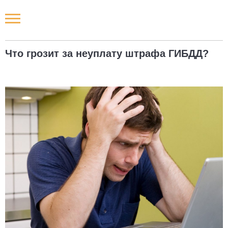
Новости РФ
Что грозит за неуплату штрафа ГИБДД?
Городские новости
Новости компаний
Наши мероприятия
Статьи