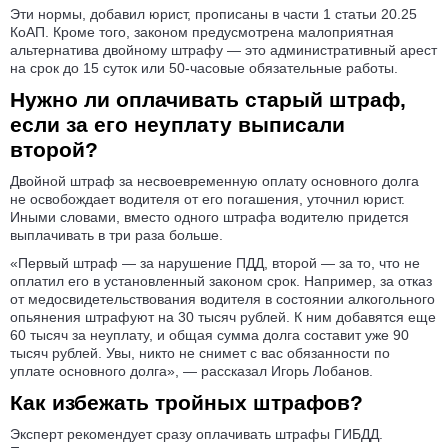
Эти нормы, добавил юрист, прописаны в части 1 статьи 20.25
КоАП. Кроме того, законом предусмотрена малоприятная
альтернатива двойному штрафу — это административный арест
на срок до 15 суток или 50-часовые обязательные работы.
Нужно ли оплачивать старый штраф,
если за его неуплату выписали
второй?
Двойной штраф за несвоевременную оплату основного долга
не освобождает водителя от его погашения, уточнил юрист.
Иными словами, вместо одного штрафа водителю придется
выплачивать в три раза больше.
«Первый штраф — за нарушение ПДД, второй — за то, что не
оплатил его в установленный законом срок. Например, за отказ
от медосвидетельствования водителя в состоянии алкогольного
опьянения штрафуют на 30 тысяч рублей. К ним добавятся еще
60 тысяч за неуплату, и общая сумма долга составит уже 90
тысяч рублей. Увы, никто не снимет с вас обязанности по
уплате основного долга», — рассказал Игорь Лобанов.
Как избежать тройных штрафов?
Эксперт рекомендует сразу оплачивать штрафы ГИБДД.