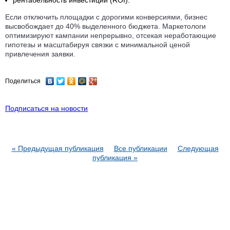
рентабельность инвестиций (ROI).
Если отключить площадки с дорогими конверсиями, бизнес
высвобождает до 40% выделенного бюджета. Маркетологи
оптимизируют кампании непрерывно, отсекая неработающие
гипотезы и масштабируя связки с минимальной ценой
привлечения заявки.
Поделиться
Подписаться на новости
« Предыдущая публикация
Все публикации
Следующая
публикация »