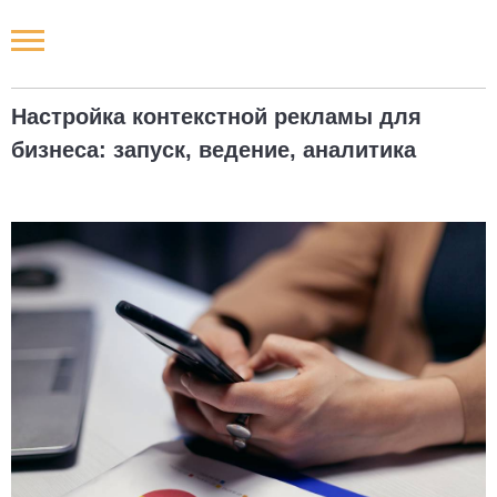
Новости РФ
Настройка контекстной рекламы для
Городские новости
бизнеса: запуск, ведение, аналитика
Новости компаний
Наши мероприятия
Статьи