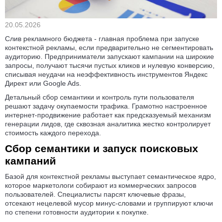
20.05.2026
Слив рекламного бюджета - главная проблема при запуске
контекстной рекламы, если предварительно не сегментировать
аудиторию. Предприниматели запускают кампании на широкие
запросы, получают тысячи пустых кликов и нулевую конверсию,
списывая неудачи на неэффективность инструментов Яндекс
Директ или Google Ads.
Детальный сбор семантики и контроль пути пользователя
решают задачу окупаемости трафика. Грамотно настроенное
интернет-продвижение работает как предсказуемый механизм
генерации лидов, где сквозная аналитика жестко контролирует
стоимость каждого перехода.
Сбор семантики и запуск поисковых
кампаний
Базой для контекстной рекламы выступает семантическое ядро,
которое маркетологи собирают из коммерческих запросов
пользователей. Специалисты парсят ключевые фразы,
отсекают нецелевой мусор минус-словами и группируют ключи
по степени готовности аудитории к покупке.