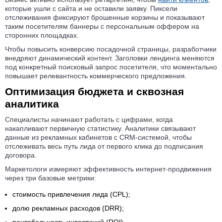
которые ушли с сайта и не оставили заявку. Пиксели
отслеживания фиксируют брошенные корзины и показывают
таким посетителям баннеры с персональным оффером на
сторонних площадках.
Чтобы повысить конверсию посадочной страницы, разработчики
внедряют динамический контент. Заголовки лендинга меняются
под конкретный поисковый запрос посетителя, что моментально
повышает релевантность коммерческого предложения.
Оптимизация бюджета и сквозная
аналитика
Специалисты начинают работать с цифрами, когда
накапливают первичную статистику. Аналитики связывают
данные из рекламных кабинетов с CRM-системой, чтобы
отслеживать весь путь лида от первого клика до подписания
договора.
Маркетологи измеряют эффективность интернет-продвижения
через три базовые метрики:
стоимость привлечения лида (CPL);
долю рекламных расходов (DRR);