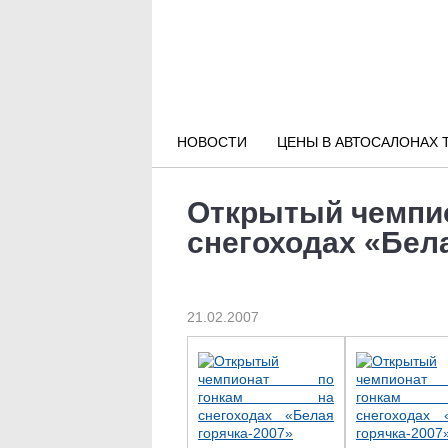
Новости РФ
Городские новости
НОВОСТИ
ЦЕНЫ В АВТОСАЛОНАХ 
Новости компаний
Открытый чемпио
Наши мероприятия
снегоходах «Бел
Статьи
21.02.2007