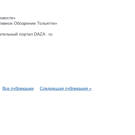
овости»
тивное Обозрение Тольятти»
ельный портал DAZA . ru
Все публикации
Следующая публикация »