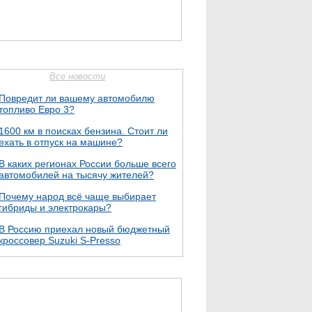
Все новости
Повредит ли вашему автомобилю
топливо Евро 3?
1600 км в поисках бензина. Стоит ли
ехать в отпуск на машине?
В каких регионах России больше всего
автомобилей на тысячу жителей?
Почему народ всё чаще выбирает
гибриды и электрокары?
В Россию приехал новый бюджетный
кроссовер Suzuki S-Presso