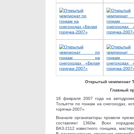
Открытый чемпионат То
Главный пр
18 февраля 2007 года на автодром
Тольятти по гонкам на снегоходах, к
горячка-2007».
Вначале организаторы провели презе
составляет 1360м. Всех порадо
ВАЗ-2112 известного гонщика, масте
В ознаменование эволюции автомоб