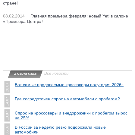
стране!
08.02.2014
Главная премьера февраля: новый Yeti в салоне
«Премьера-Центр»!
Все новости
АНАЛИТИКА
Вот самые продаваемые кроссоверы полугодия 2026г.
28.07
Где сосредоточен спрос на автомобили с пробегом?
14.07
Спрос на кроссоверы и внедорожники с пробегом вырос
13.07
на 25%
В России за неделю резко подорожали новые
06.07
автомобили