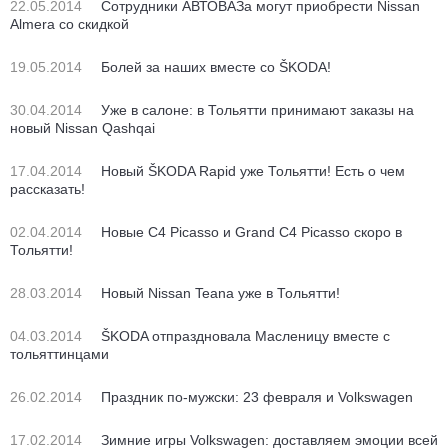
22.05.2014
Сотрудники АВТОВАЗа могут приобрести Nissan
Almera со скидкой
19.05.2014
Болей за наших вместе со ŠKODA!
30.04.2014
Уже в салоне: в Тольятти принимают заказы на
новый Nissan Qashqai
17.04.2014
Новый ŠKODA Rapid уже Тольятти! Есть о чем
рассказать!
02.04.2014
Новые C4 Picasso и Grand C4 Picasso скоро в
Тольятти!
28.03.2014
Новый Nissan Teana уже в Тольятти!
04.03.2014
ŠKODA отпраздновала Масленицу вместе с
тольяттинцами
26.02.2014
Праздник по-мужски: 23 февраля и Volkswagen
17.02.2014
Зимние игры Volkswagen: доставляем эмоции всей