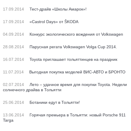
17.09.2014
Тест-драйв «Школы Амарок»!
17.09.2014
«Castrol Days» от ŠKODA
04.09.2014
Конкурс экологического вождения от Volkswagen
28.08.2014
Парусная регата Volkswagen Volga Cup 2014.
16.07.2014
Toyota приглашает тольяттинцев на праздник
11.07.2014
Выгодная покупка моделей ВИС-АВТО и БРОНТО
02.07.2014
Лето – удачное время для покупки Toyota. Недели
солнечного драйва в Тольятти
25.06.2014
Ботаники едут в Тольятти!
13.06.2014
Горячая премьера в Тольятти: новый Porsche 911
Targa