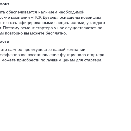
монт
нта обеспечивается наличием необходимой
ерские компании «НСК Деталь» оснащены новейшим
яются квалифицированными специалистами, у каждого
т. Поэтому ремонт стартера у нас осуществляется по
нам повторно вы можете бесплатно.
части
 это важное преимущество нашей компании,
 эффективное восстановление функционала стартера,
ы можете приобрести по лучшим ценам для стартера: