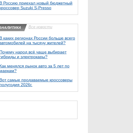
В Россию приехал новый бюджетный
кроссовер Suzuki S-Presso
Все новости
АНАЛИТИКА
В каких регионах России больше всего
автомобилей на тысячу жителей?
Почему народ всё чаще выбирает
гибриды и электрокары?
Как менялся рынок авто за 5 лет по
маркам?
Вот самые продаваемые кроссоверы
полугодия 2026г.