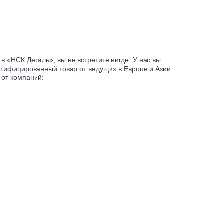
в «НСК Деталь», вы не встретите нигде. У нас вы
ртифицированный товар от ведущих в Европе и Азии
 от компаний: