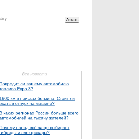
Искать
Все новости
Повредит ли вашему автомобилю
топливо Евро 3?
1600 км в поисках бензина. Стоит ли
ехать в отпуск на машине?
В каких регионах России больше всего
автомобилей на тысячу жителей?
Почему народ всё чаще выбирает
гибриды и электрокары?