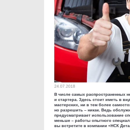
24.07.2018
В числе самых распространенных н
и стартера. Здесь стоит иметь в ви
мастерских, ни в тем более самост
но разрешить – никак. Ведь обслуж
предусматривает использование сп
меньше – работы опытного специал
вы встретите в компании «НСК Дета