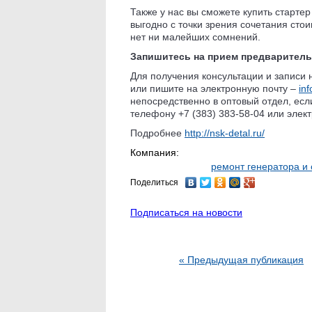
Также у нас вы сможете купить стартер
выгодно с точки зрения сочетания стои
нет ни малейших сомнений.
Запишитесь на прием предварител
Для получения консультации и записи 
или пишите на электронную почту –
in
непосредственно в оптовый отдел, если
телефону +7 (383) 383-58-04 или элек
Подробнее
http://nsk-detal.ru/
Компания:
ремонт генератора и
Поделиться
Подписаться на новости
« Предыдущая публикация