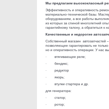
Мы предлагаем высококлассный ре
Эффективность и оперативность ремо
материально-технической базы. Маст
оборудованиям, а все работы выполн
из которых за спиной многолетний опы
гарантийному талону, а обратиться к 
Качественные и недорогие автозап
Собственный магазин автозапчастей –
позволяющее гарантировать не только
но и оперативность операции. У нас в
· втягивающее реле;
· бендикс;
· редуктор
· якорь;
· втулки стартера и др.
для генератора:
· статор;
· ротор;