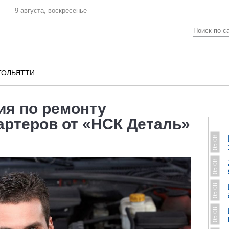
9 августа, воскресенье
ТОЛЬЯТТИ
я по ремонту
артеров от «НСК Деталь»
05.08
05.08
05.08
05.08