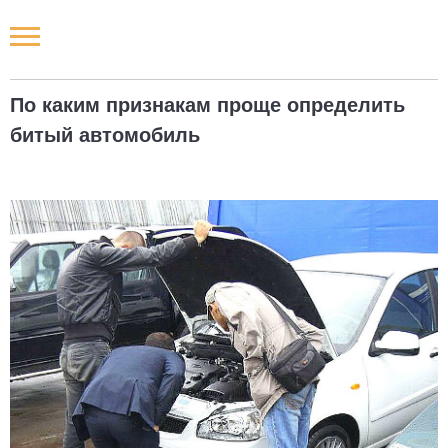
Новости РФ
По каким признакам проще определить
Городские новости
битый автомобиль
Новости компаний
Наши мероприятия
Статьи