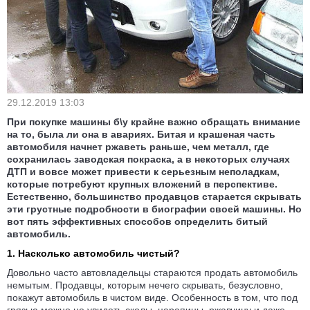
29.12.2019 13:03
При покупке машины б\у крайне важно обращать внимание
на то, была ли она в авариях. Битая и крашеная часть
автомобиля начнет ржаветь раньше, чем металл, где
сохранилась заводская покраска, а в некоторых случаях
ДТП и вовсе может привести к серьезным неполадкам,
которые потребуют крупных вложений в перспективе.
Естественно, большинство продавцов старается скрывать
эти грустные подробности в биографии своей машины. Но
вот пять эффективных способов определить битый
автомобиль.
1. Насколько автомобиль чистый?
Довольно часто автовладельцы стараются продать автомобиль
немытым. Продавцы, которым нечего скрывать, безусловно,
покажут автомобиль в чистом виде. Особенность в том, что под