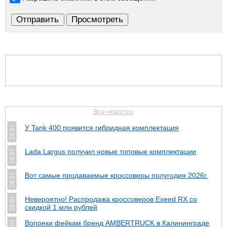
Все новости
У Tank 400 появится гибридная комплектация
29.07
Lada Largus получил новые топовые комплектации
29.07
Вот самые продаваемые кроссоверы полугодия 2026г.
28.07
Невероятно! Распродажа кроссоверов Exeed RX со
28.07
скидкой 1 млн рублей
Вопреки фейкам бренд AMBERTRUCK в Калининграде
27.07