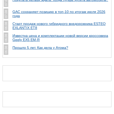
07.08
GAC сохраняет позицию в топ-10 по итогам июля 2026
07.08
года
Старт продаж нового гибридного внедорожника ESTEO
06.08
EXLANTIX ET8
Известна цена и комплектации новой версии кроссовера
06.08
Geely EX5 EM-R
Прошло 5 лет. Как дела у Атома?
06.08