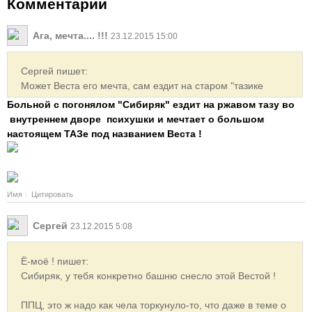
Комментарии
Ага, мечта.... !!!
23.12.2015 15:00
Сергей пишет:
Может Веста его мечта, сам ездит на старом "тазике
Больной с погонялом "Сибиряк" ездит на ржавом тазу во
внутреннем дворе психушки и мечтает о большом
настоящем ТАЗе под названием Веста !
Имя
Цитировать
Сергей
23.12.2015 5:08
Ё-моё ! пишет:
Сибиряк, у тебя конкретно башню снесло этой Вестой !
ППЦ, это ж надо как чела торкунуло-то, что даже в теме о