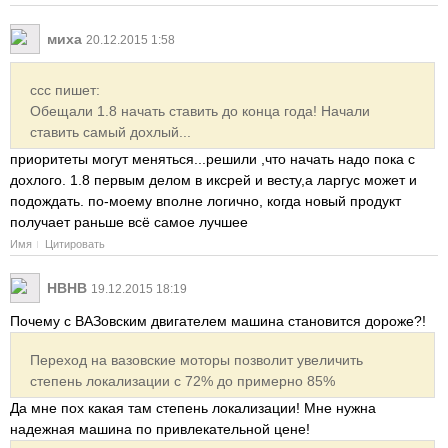
миха
20.12.2015 1:58
ссс пишет:
Обещали 1.8 начать ставить до конца года! Начали
ставить самый дохлый...
приоритеты могут меняться...решили ,что начать надо пока с
дохлого. 1.8 первым делом в иксрей и весту,а ларгус может и
подождать. по-моему вполне логично, когда новый продукт
получает раньше всё самое лучшее
Имя
Цитировать
HBHB
19.12.2015 18:19
Почему с ВАЗовским двигателем машина становится дороже?!
Переход на вазовские моторы позволит увеличить
степень локализации с 72% до примерно 85%
Да мне пох какая там степень локализации! Мне нужна
надежная машина по привлекательной цене!