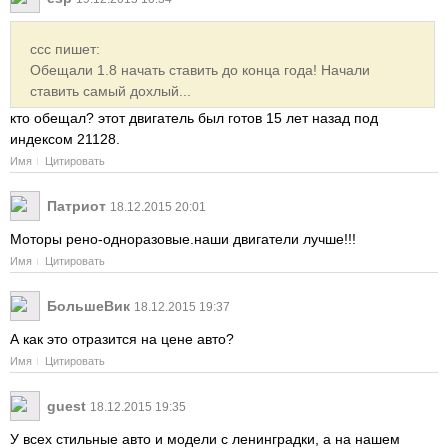
ссс пишет:
Обещали 1.8 начать ставить до конца года! Начали
ставить самый дохлый...
кто обещал? этот двигатель был готов 15 лет назад под
индексом 21128.
Имя
Цитировать
Патриот
18.12.2015 20:01
Моторы рено-одноразовые.наши двигатели лучше!!!
Имя
Цитировать
БольшеВик
18.12.2015 19:37
А как это отразится на цене авто?
Имя
Цитировать
guest
18.12.2015 19:35
У всех стильные авто и модели с ленинградки, а на нашем