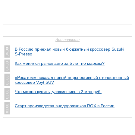
Все новости
В Россию приехал новый бюджетный кроссовер Suzuki
04.08
S-Presso
Как менялся рынок авто за 5 лет по маркам?
04.08
«Росатом» показал новый перспективный отечественный
03.08
кроссовер Voyt SUV
Что можно купить, уложившись в 2 млн руб.
03.08
Cтарт производства внедорожников ROX в России
03.08