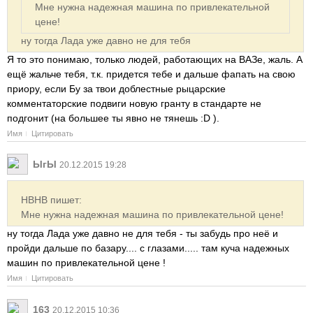
Мне нужна надежная машина по привлекательной
цене!
ну тогда Лада уже давно не для тебя
Я то это понимаю, только людей, работающих на ВАЗе, жаль. А
ещё жальче тебя, т.к. придется тебе и дальше фапать на свою
приору, если Бу за твои доблестные рыцарские
комментаторские подвиги новую гранту в стандарте не
подгонит (на большее ты явно не тянешь :D ).
Имя
Цитировать
ЫгЫ
20.12.2015 19:28
HBHB пишет:
Мне нужна надежная машина по привлекательной цене!
ну тогда Лада уже давно не для тебя - ты забудь про неё и
пройди дальше по базару.... с глазами..... там куча надежных
машин по привлекательной цене !
Имя
Цитировать
163
20.12.2015 10:36