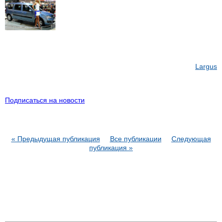
Largus
Подписаться на новости
« Предыдущая публикация
Все публикации
Следующая
публикация »