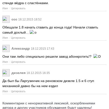
стенде вёдра с сластёнками.
Имя
Цитировать
ссс
18.12.2015 18:52
Обещали 1.8 начать ставить до конца года! Начали ставить
самый дохлый...
Имя
Цитировать
Александр
18.12.2015 17:43
Они там либо специально решили завод абонкротить!?
Имя
Цитировать
дизелея
18.12.2015 16:35
Да был бы Ларгузинчик на реновском дизеле 1.5 и 6 ступ
механикой давно бы на нем ездил
Имя
Цитировать
Комментарии с ненормативной лексикой, оскорблениями
автора и других участников обсуждения будут удалены!