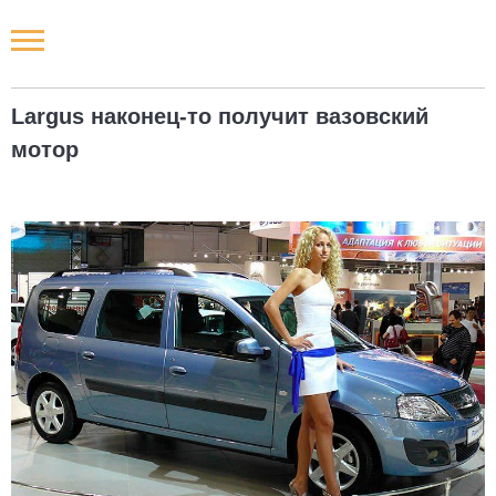
Новости РФ
Largus наконец-то получит вазовский
Городские новости
мотор
Новости компаний
Наши мероприятия
Статьи