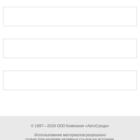
© 1997—2026 ООО Компания «АвтоСреда»
Использование материалов разрешено
только при наличии активных ссылок на источник.