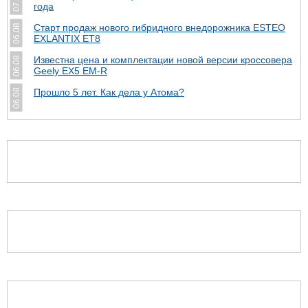
07.08
года
Старт продаж нового гибридного внедорожника ESTEO
06.08
EXLANTIX ET8
Известна цена и комплектации новой версии кроссовера
06.08
Geely EX5 EM-R
Прошло 5 лет. Как дела у Атома?
06.08