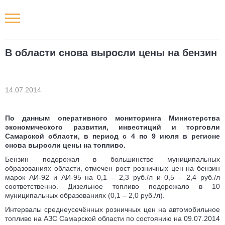
Новости РФ
В области снова выросли цены на бензин
Городские новости
Новости компаний
14.07.2014
Наши мероприятия
По данным оперативного мониторинга Министерства
экономического развития, инвестиций и торговли
Самарской области, в период с 4 по 9 июля в регионе
Статьи
снова выросли цены на топливо.
Бензин подорожал в большинстве муниципальных
образованиях области, отмечен рост розничных цен на бензин
марок АИ-92 и АИ-95 на 0,1 – 2,3 руб./л и 0,5 – 2,4 руб./л
соответственно. Дизельное топливо подорожало в 10
муниципальных образованиях (0,1 – 2,0 руб./л).
Интервалы среднеусечённых розничных цен на автомобильное
топливо на АЗС Самарской области по состоянию на 09.07.2014