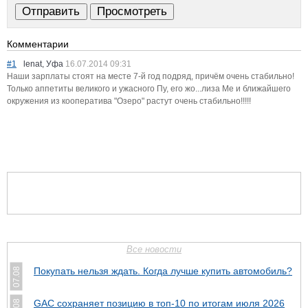
Комментарии
#1
lenat, Уфа
16.07.2014 09:31
Наши зарплаты стоят на месте 7-й год подряд, причём очень стабильно!
Только аппетиты великого и ужасного Пу, его жо...лиза Ме и ближайшего
окружения из кооператива "Озеро" растут очень стабильно!!!!!
Все новости
Покупать нельзя ждать. Когда лучше купить автомобиль?
07.08
GAC сохраняет позицию в топ-10 по итогам июля 2026