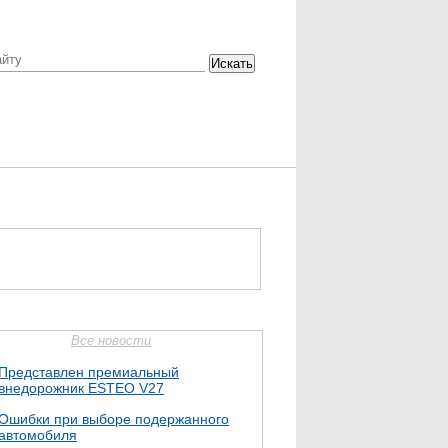
Искать
Все новости
Представлен премиальный
внедорожник ESTEO V27
Ошибки при выборе подержанного
автомобиля