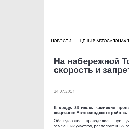
Новости РФ
Городские новости
НОВОСТИ
ЦЕНЫ В АВТОСАЛОНАХ 
Новости компаний
На набережной Т
Наши мероприятия
скорость и запре
Статьи
24.07.2014
В среду, 23 июля, комиссия пров
кварталов Автозаводского района.
Обследование проводилось при уч
земельных участков, расположенных в