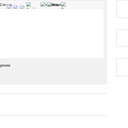
щении