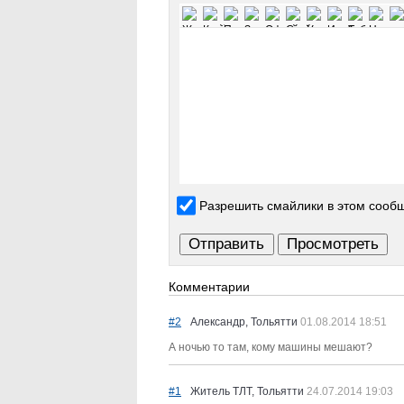
Разрешить смайлики в этом сооб
Комментарии
#2
Александр, Тольятти
01.08.2014 18:51
А ночью то там, кому машины мешают?
#1
Житель ТЛТ, Тольятти
24.07.2014 19:03