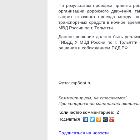
По результатам проверки принято ре
организации дорожного движения, та
запрет сквозного проезда между н
транспортных средств в ночное врем
МВД России по г. Тольятти.
Данное решение должно быть реализо
ГИБДД У МВД России по г. Тольятти 
решения и соблюдением ПДД РФ.
Фото: mp3dot.ru
Комментируем, не стесняемся!
При копировании материала активна
Количество комментариев: 2
Поделиться
Подписаться на новости