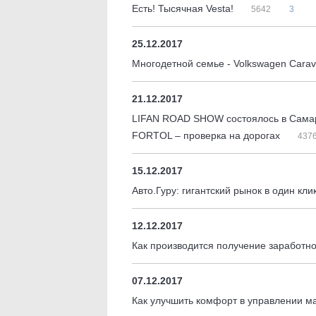
Есть! Тысячная Vesta!
5642
3
25.12.2017
Многодетной семье - Volkswagen Carav
21.12.2017
LIFAN ROAD SHOW состоялось в Сама
FORTOL – проверка на дорогах
437
15.12.2017
Авто.Гуру: гигантский рынок в один кли
12.12.2017
Как производится получение заработн
07.12.2017
Как улучшить комфорт в управлении 