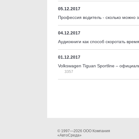
05.12.2017
Профессия водитель - сколько можно 
04.12.2017
Аудиокниги как способ скоротать врем
01.12.2017
Volkswagen Tiguan Sportline – официа
3357
© 1997—2026 ООО Компания
«АвтоСреда»