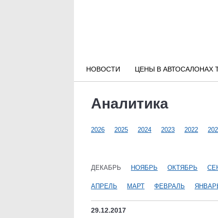
Новости РФ
Городские новости
НОВОСТИ
ЦЕНЫ В АВТОСАЛОНАХ 
Новости компаний
Аналитика
Наши мероприятия
2026
2025
2024
2023
2022
202
Статьи
ДЕКАБРЬ
НОЯБРЬ
ОКТЯБРЬ
СЕ
АПРЕЛЬ
МАРТ
ФЕВРАЛЬ
ЯНВАР
29.12.2017