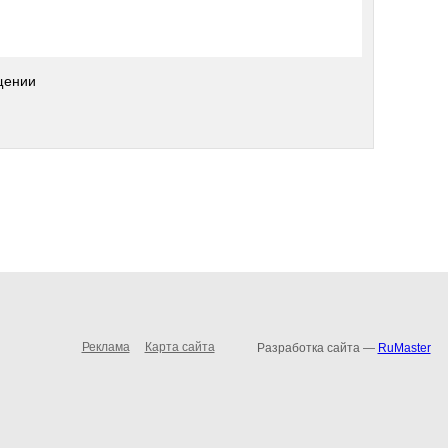
щении
Реклама
Карта сайта
Разработка сайта —
RuMaster