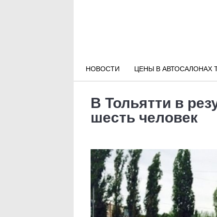
Новости РФ
Городские новости
НОВОСТИ
ЦЕНЫ В АВТОСАЛОНАХ 
Новости компаний
В Тольятти в рез
Наши мероприятия
шесть человек
Статьи