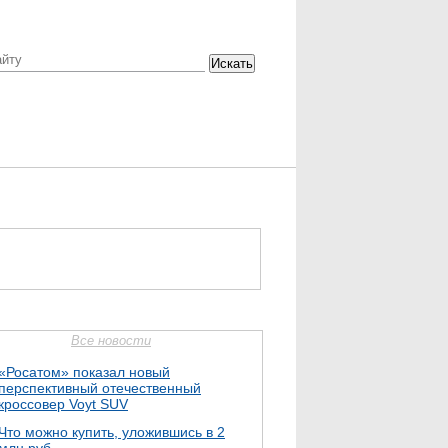
Искать
Все новости
«Росатом» показал новый
перспективный отечественный
кроссовер Voyt SUV
Что можно купить, уложившись в 2