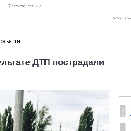
7 августа, пятница
ТОЛЬЯТТИ
ультате ДТП пострадали
03.08
03.08