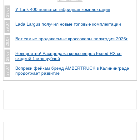
У Tank 400 появится гибридная комплектация
29.07
Lada Largus получил новые топовые комплектации
29.07
Вот самые продаваемые кроссоверы полугодия 2026г.
28.07
Невероятно! Распродажа кроссоверов Exeed RX со
28.07
скидкой 1 млн рублей
Вопреки фейкам бренд AMBERTRUCK в Калининграде
27.07
продолжает развитие