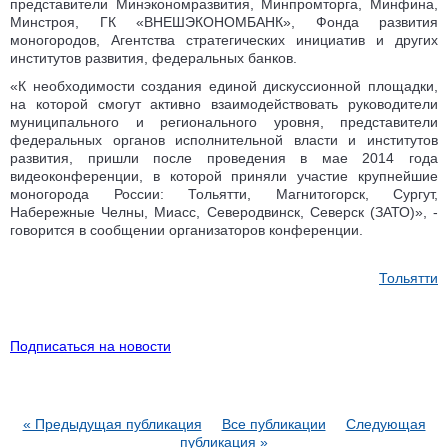
представители Минэкономразвития, Минпромторга, Минфина,
Минстроя, ГК «ВНЕШЭКОНОМБАНК», Фонда развития
моногородов, Агентства стратегических инициатив и других
институтов развития, федеральных банков.
«К необходимости создания единой дискуссионной площадки,
на которой смогут активно взаимодействовать руководители
муниципального и регионального уровня, представители
федеральных органов исполнительной власти и институтов
развития, пришли после проведения в мае 2014 года
видеоконференции, в которой приняли участие крупнейшие
моногорода России: Тольятти, Магнитогорск, Сургут,
Набережные Челны, Миасс, Северодвинск, Северск (ЗАТО)», -
говорится в сообщении организаторов конференции.
Тольятти
Подписаться на новости
« Предыдущая публикация
Все публикации
Следующая
публикация »