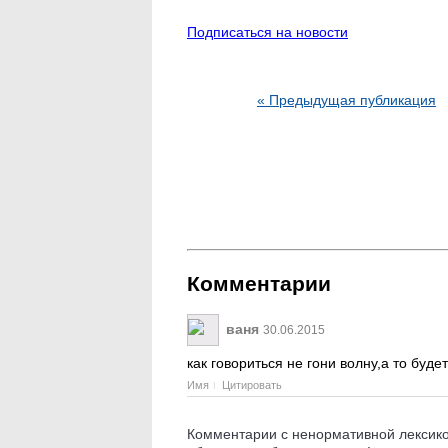
Подписаться на новости
« Предыдущая публикация
Комментарии
ваня
30.06.2015
как говориться не гони волну,а то буде
Имя
Цитировать
Комментарии с ненормативной лексикой