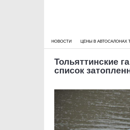
Новости РФ
Городские новости
НОВОСТИ
ЦЕНЫ В АВТОСАЛОНАХ 
Новости компаний
Тольяттинские г
Наши мероприятия
список затоплен
Статьи