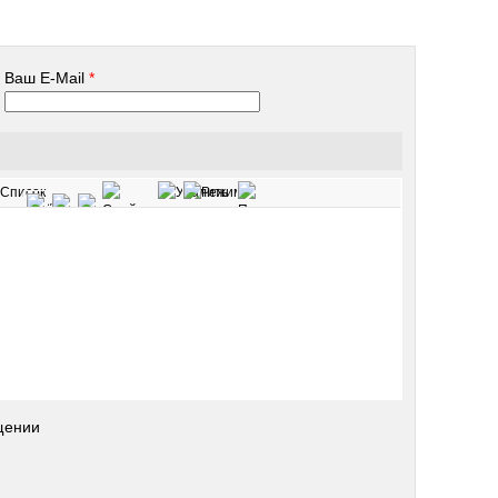
Ваш E-Mail
*
щении