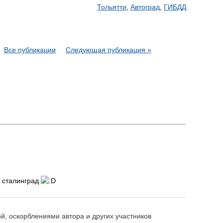
Тольятти
,
Автоград
,
ГИБДД
Все публикации
Следующая публикация »
т сталинград
, оскорблениями автора и других участников