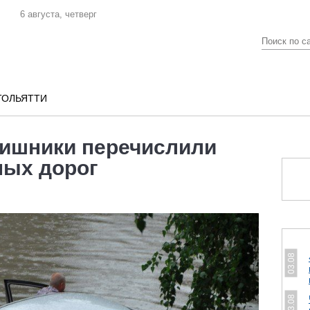
6 августа, четверг
ТОЛЬЯТТИ
аишники перечислили
ных дорог
03.08
03.08