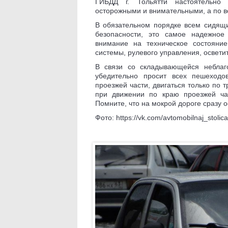
ГИБДД г. Тольятти настоятельно
осторожными и внимательными, а по в
В обязательном порядке всем сидящ
безопасности, это самое надежное
внимание на техническое состояни
системы, рулевого управления, освети
В связи со складывающейся неблаго
убедительно просит всех пешеходо
проезжей части, двигаться только по 
при движении по краю проезжей час
Помните, что на мокрой дороге сразу 
Фото: https://vk.com/avtomobilnaj_stolica