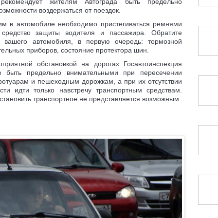
 рекомендует жителям Автограда быть предельно
озможности воздержаться от поездок.
им в автомобиле необходимо пристегиваться ремнями
 средство защиты водителя и пассажира. Обратите
е вашего автомобиля, в первую очередь: тормозной
тельных приборов, состояние протектора шин.
приятной обстановкой на дорогах Госавтоинспекция
в быть предельно внимательными при пересечении
тротуарам и пешеходным дорожкам, а при их отсутствии
ти идти только навстречу транспортным средствам.
остановить транспортное не представляется возможным.