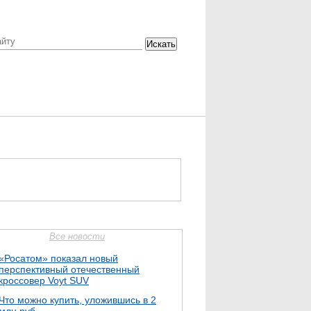
Искать
Все новости
«Росатом» показал новый
перспективный отечественный
кроссовер Voyt SUV
Что можно купить, уложившись в 2