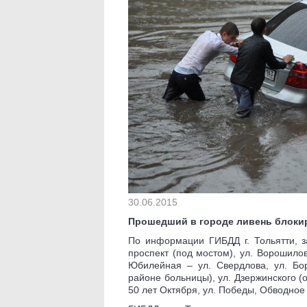
30.06.2015
Прошедший в городе ливень блокир
По информации ГИБДД г. Тольятти, 
проспект (под мостом), ул. Ворошилов
Юбилейная – ул. Свердлова, ул. Бор
районе больницы), ул. Дзержинского (о
50 лет Октября, ул. Победы, Обводное