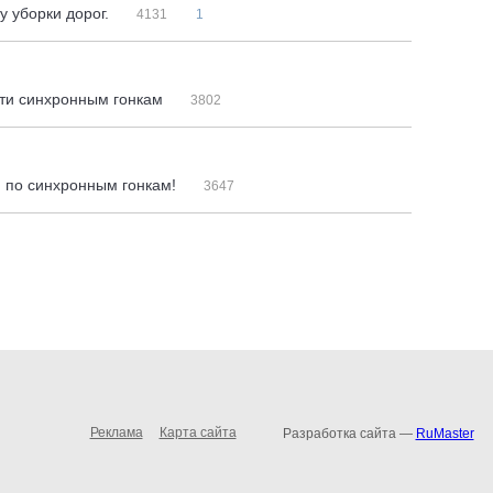
у уборки дорог.
4131
1
тти синхронным гонкам
3802
ти по синхронным гонкам!
3647
Реклама
Карта сайта
Разработка сайта —
RuMaster