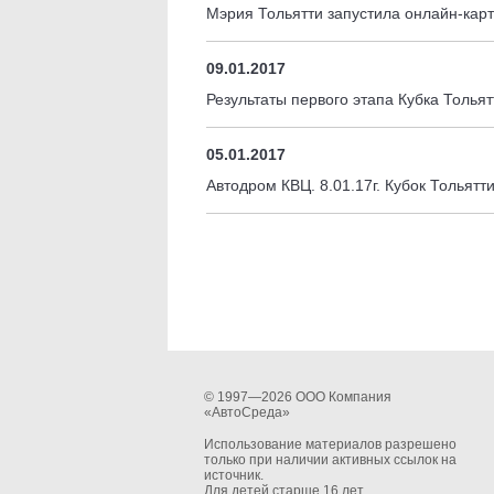
Мэрия Тольятти запустила онлайн-карт
09.01.2017
Результаты первого этапа Кубка Толья
05.01.2017
Автодром КВЦ. 8.01.17г. Кубок Тольят
© 1997—2026 ООО Компания
«АвтоСреда»
Использование материалов разрешено
только при наличии активных ссылок на
источник.
Для детей старше 16 лет.