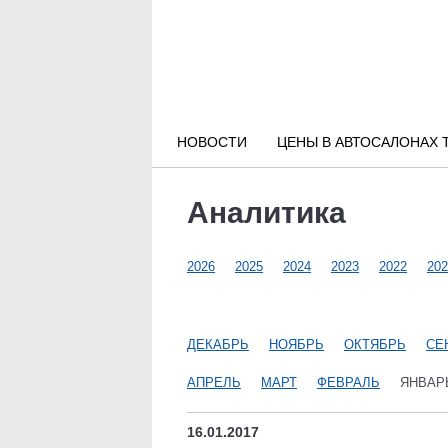
Новости РФ
Городские новости
НОВОСТИ
ЦЕНЫ В АВТОСАЛОНАХ 
Новости компаний
Аналитика
Наши мероприятия
2026
2025
2024
2023
2022
202
Статьи
ДЕКАБРЬ
НОЯБРЬ
ОКТЯБРЬ
СЕ
АПРЕЛЬ
МАРТ
ФЕВРАЛЬ
ЯНВАР
16.01.2017