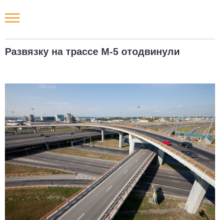
Новости РФ
Развязку на трассе М-5 отодвинули
Городские новости
Новости компаний
Наши мероприятия
Статьи