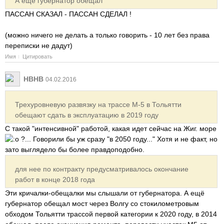
А ещё губернатор обещал
ПАССАН СКАЗАЛ - ПАССАН СДЕЛАЛ !
(можно ничего не делать а только говорить - 10 лет без права
переписки не дадут)
Имя
Цитировать
HBHB
04.02.2016
Трехуровневую развязку на трассе М-5 в Тольятти
обещают сдать в эксплуатацию в 2019 году
С такой "интенсивной" работой, какая идет сейчас на Жиг. море
?... Говорили бы уж сразу "в 2050 году..." Хотя и не факт, но
зато выглядело бы более правдоподобно.
для нее по контракту предусматривалось окончание
работ в конце 2018 года
Эти кричалки-обещалки мы слышали от губернатора. А ещё
губернатор обещал мост через Волгу со стокилометровым
обходом Тольятти трассой первой категории к 2020 году, в 2014