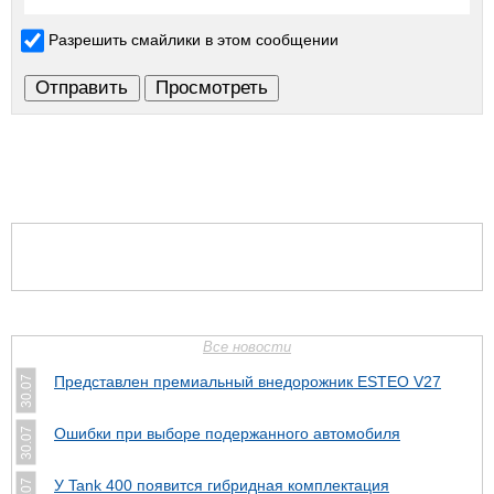
Разрешить смайлики в этом сообщении
Все новости
Представлен премиальный внедорожник ESTEO V27
30.07
Ошибки при выборе подержанного автомобиля
30.07
У Tank 400 появится гибридная комплектация