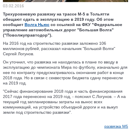
03.02.2016
Трехуровневую развязку на трассе М-5 в Тольятти
обещают сдать в эксплуатацию в 2019 году. Об этом
сообщает
Волга Ньюс
со ссылкой на ФКУ "Федеральное
управление автомобильных дорог "Большая Волга"
("Поволжуправтодор").
На 2016 год на строительство развязки заложено 106
миллионов рублей, рассказал начальник "Большой Волги"
Сергей Логунов.
Он уточнил, что развязка не находилась в плане по вводу в
эксплуатацию до чемпионата Мира по футболу, изначально для
нее по контракту предусматривалось окончание работ в конце
2018 года. Но в связи с секвестром бюджета сдачу перенесли
на 2019 год.
"Сейчас финансирование 2018 года и часть финансирования
2017 года перенесено на 2019 год, - пояснил С.Логунов. – А на
текущий год запланированы затраты на вынос всех
коммуникаций, на устройство объездной дороги и на выкуп
земли под строительство развязки".
развязка М5