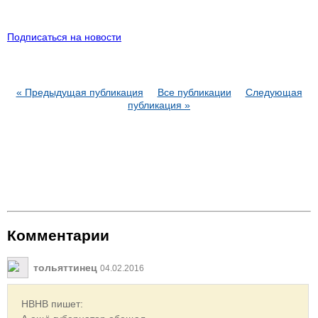
Подписаться на новости
« Предыдущая публикация
Все публикации
Следующая
публикация »
Комментарии
тольяттинец
04.02.2016
HBHB пишет: