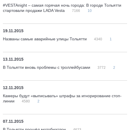
#VESTAnight – самая горячая ночь города: В городе Тольятти
стартовали продажи LADA Vesta
7166
10
19.11.2015
Названы самые аварийные улицы Тольятти
4340
1
13.11.2015
В Тольятти вновь проблемы с троллейбусами
3772
2
12.11.2015
Камеры будут «выписывать» штрафы за игнорирование стоп-
линии
4580
2
07.11.2015
В Тольятти прошёл мотобиатлон
4623