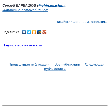
Сергей БАРБАШОВ
(
@chinamashina
)
китайские-автомобили.рф
китайский автопром
,
аналитика
Поделиться
Подписаться на новости
« Предыдущая публикация
Все публикации
Следующая
публикация »