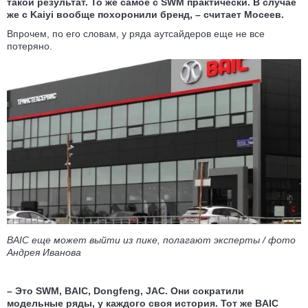
такой результат. То же самое с SWM практически. В случае
же с Kaiyi вообще похоронили бренд, – считает Мосеев.
Впрочем, по его словам, у ряда аутсайдеров еще не все
потеряно.
BAIC еще может выйти из пике, полагают эксперты / фото
Андрея Иванова
– Это SWM, BAIC, Dongfeng, JAC. Они сократили
модельные ряды, у каждого своя история. Тот же BAIC