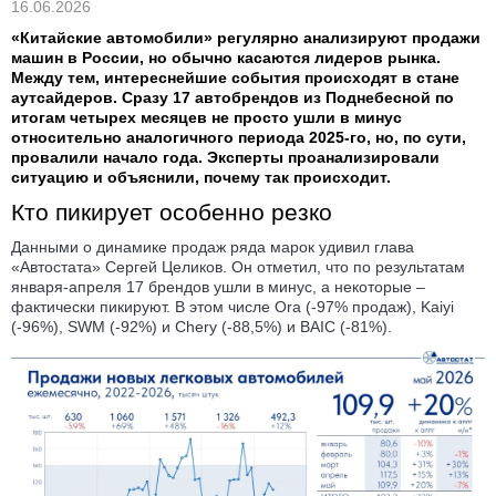
16.06.2026
«Китайские автомобили» регулярно анализируют продажи
машин в России, но обычно касаются лидеров рынка.
Между тем, интереснейшие события происходят в стане
аутcайдеров. Сразу 17 автобрендов из Поднебесной по
итогам четырех месяцев не просто ушли в минус
относительно аналогичного периода 2025-го, но, по сути,
провалили начало года. Эксперты проанализировали
ситуацию и объяснили, почему так происходит.
Кто пикирует особенно резко
Данными о динамике продаж ряда марок удивил глава
«Автостата» Сергей Целиков. Он отметил, что по результатам
января-апреля 17 брендов ушли в минус, а некоторые –
фактически пикируют. В этом числе Ora (-97% продаж), Kaiyi
(-96%), SWM (-92%) и Chery (-88,5%) и BAIC (-81%).