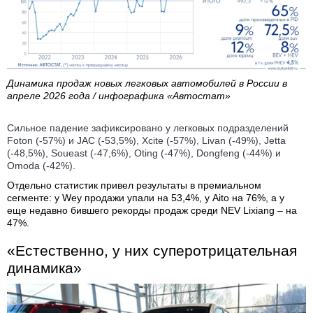
Динамика продаж новых легковых автомобилей в России в
апреле 2026 года / инфографика «Автостат»
Сильное падение зафиксировано у легковых подразделений
Foton (-57%) и JAC (-53,5%), Xcite (-57%), Livan (-49%), Jetta
(-48,5%), Soueast (-47,6%), Oting (-47%), Dongfeng (-44%) и
Omoda (-42%).
Отдельно статистик привел результаты в премиальном
сегменте: у Wey продажи упали на 53,4%, у Aito на 76%, а у
еще недавно бившего рекорды продаж среди NEV Lixiang – на
47%.
«Естественно, у них суперотрицательная
динамика»