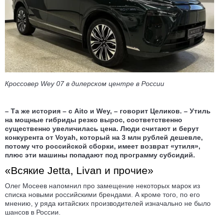
Кроссовер Wey 07 в дилерском центре в России
– Та же история – с Aito и Wey, – говорит Целиков. – Утиль
на мощные гибриды резко вырос, соответственно
существенно увеличилась цена. Люди считают и берут
конкурента от Voyah, который на 3 млн рублей дешевле,
потому что российской сборки, имеет возврат «утиля»,
плюс эти машины попадают под программу субсидий.
«Всякие Jetta, Livan и прочие»
Олег Мосеев напомнил про замещение некоторых марок из
списка новыми российскими брендами. А кроме того, по его
мнению, у ряда китайских производителей изначально не было
шансов в России.