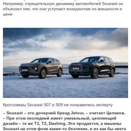
Например, отрицательную динамику автомобилей Soueast он
объяснил тем, что они уступают конкурентам по внешности и
цене.
Кроссоверы Soueast S07 и S09 не понравились эксперту
– Soueast – это дочерний бренд Jetour, – считает Целиков.
– При этом последний имеет уникальный, цепляющий
дизайн – те же T1, T2, Dashing. Это продается, а машины
Soueast на этом фоне какие-то безликие, и их как бы никто