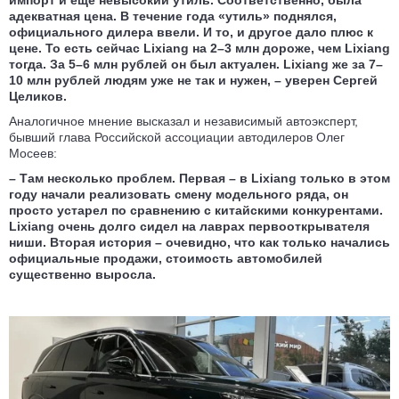
импорт и еще невысокий утиль. Соответственно, была
адекватная цена. В течение года «утиль» поднялся,
официального дилера ввели. И то, и другое дало плюс к
цене. То есть сейчас Lixiang на 2–3 млн дороже, чем Lixiang
тогда. За 5–6 млн рублей он был актуален. Lixiang же за 7–
10 млн рублей людям уже не так и нужен, – уверен Сергей
Целиков.
Аналогичное мнение высказал и независимый автоэксперт,
бывший глава Российской ассоциации автодилеров Олег
Мосеев:
– Там несколько проблем. Первая – в Lixiang только в этом
году начали реализовать смену модельного ряда, он
просто устарел по сравнению с китайскими конкурентами.
Lixiang очень долго сидел на лаврах первооткрывателя
ниши. Вторая история – очевидно, что как только начались
официальные продажи, стоимость автомобилей
существенно выросла.