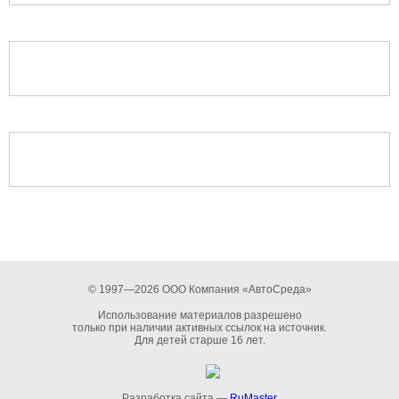
© 1997—2026 ООО Компания «АвтоСреда»
Использование материалов разрешено
только при наличии активных ссылок на источник.
Для детей старше 16 лет.
Разработка сайта —
RuMaster